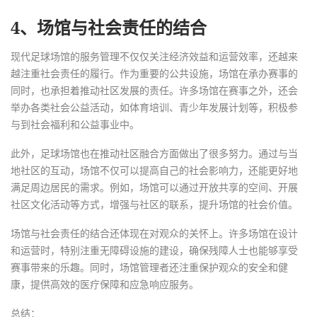
4、场馆与社会责任的结合
现代足球场馆的服务管理不仅仅关注经济效益和运营效率，还越来
越注重社会责任的履行。作为重要的公共设施，场馆在承办赛事的
同时，也承担着推动社区发展的责任。许多场馆在赛事之外，还会
举办各类社会公益活动，如体育培训、青少年发展计划等，积极参
与到社会福利和公益事业中。
此外，足球场馆也在推动社区融合方面做出了很多努力。通过与当
地社区的互动，场馆不仅可以提高自己的社会影响力，还能更好地
满足周边居民的需求。例如，场馆可以通过开放共享的空间、开展
社区文化活动等方式，增强与社区的联系，提升场馆的社会价值。
场馆与社会责任的结合还体现在对观众的关怀上。许多场馆在设计
和运营时，特别注重无障碍设施的建设，确保残障人士也能够享受
赛事带来的乐趣。同时，场馆管理者还注重保护观众的安全和健
康，提供高效的医疗保障和应急响应服务。
总结：