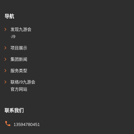
导航
发现九游会
·J9
项目展示
集团新闻
服务类型
联络J9九游会
官方网站
联系我们
13594780451