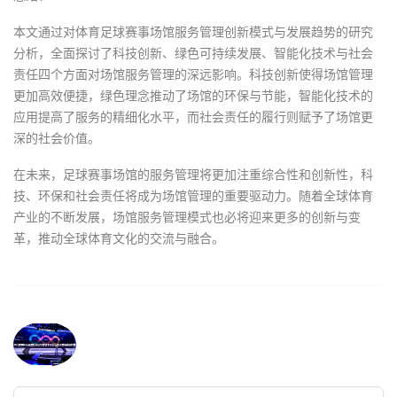
本文通过对体育足球赛事场馆服务管理创新模式与发展趋势的研究
分析，全面探讨了科技创新、绿色可持续发展、智能化技术与社会
责任四个方面对场馆服务管理的深远影响。科技创新使得场馆管理
更加高效便捷，绿色理念推动了场馆的环保与节能，智能化技术的
应用提高了服务的精细化水平，而社会责任的履行则赋予了场馆更
深的社会价值。
在未来，足球赛事场馆的服务管理将更加注重综合性和创新性，科
技、环保和社会责任将成为场馆管理的重要驱动力。随着全球体育
产业的不断发展，场馆服务管理模式也必将迎来更多的创新与变
革，推动全球体育文化的交流与融合。