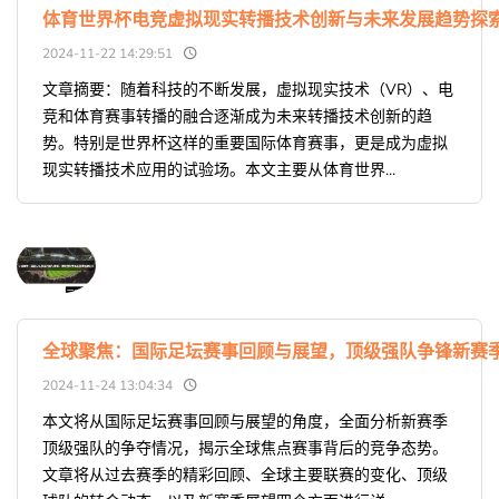
体育世界杯电竞虚拟现实转播技术创新与未来发展趋势探
2024-11-22 14:29:51
文章摘要：随着科技的不断发展，虚拟现实技术（VR）、电
竞和体育赛事转播的融合逐渐成为未来转播技术创新的趋
势。特别是世界杯这样的重要国际体育赛事，更是成为虚拟
现实转播技术应用的试验场。本文主要从体育世界...
全球聚焦：国际足坛赛事回顾与展望，顶级强队争锋新赛
2024-11-24 13:04:34
本文将从国际足坛赛事回顾与展望的角度，全面分析新赛季
顶级强队的争夺情况，揭示全球焦点赛事背后的竞争态势。
文章将从过去赛季的精彩回顾、全球主要联赛的变化、顶级