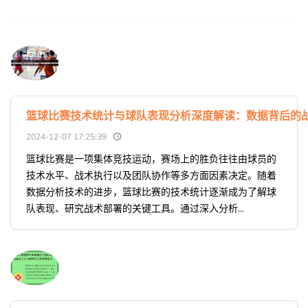
篮球比赛技术统计与球队表现分析深度解读：数据背后的
2024-12-07 17:25:39
篮球比赛是一项集体竞技运动，赛场上的胜负往往由球员的
技术水平、战术执行以及团队协作等多方面因素决定。随着
数据分析技术的进步，篮球比赛的技术统计逐渐成为了解球
队表现、研究战术部署的关键工具。通过深入分析...