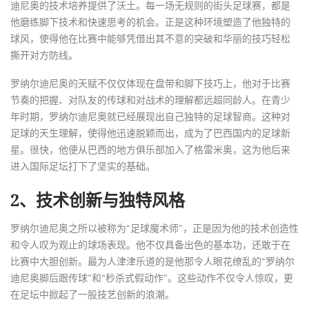
迪尼奥的技术培养提供了沃土。每一场无规则的街头足球赛，都是
他磨练脚下技术和快速思考的机会。正是这种环境塑造了他独特的
球风，使得他在比赛中能够凭借出其不意的突破和华丽的技巧轻松
撕开对方防线。
罗纳尔迪尼奥的天赋不仅仅体现在盘带和脚下技巧上，他对于比赛
节奏的把握、对队友的传球和对战术的理解都远超同龄人。在青少
年时期，罗纳尔迪尼奥就已经展现出自己独特的足球智商。这种对
足球的天生理解，使得他迅速脱颖而出，成为了巴西国内的足球新
星。很快，他便从巴西的地方俱乐部加入了格雷米奥，这为他后来
进入国际足坛打下了坚实的基础。
2、技术创新与独特风格
罗纳尔迪尼奥之所以被称为“足球魔术师”，正是因为他的技术创造性
和令人叹为观止的球场表现。他不仅具备出色的基本功，还敢于在
比赛中大胆创新。最为人津津乐道的是他那令人眼花缭乱的“罗纳尔
迪尼奥脚后跟传球”和“秒杀式假动作”。这些动作不仅令人惊叹，更
在足坛中掀起了一股技艺创新的浪潮。