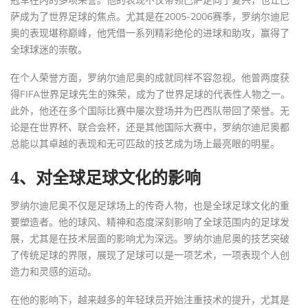
冠军在内的多项荣誉。他的表现不仅带领巴萨走向了复兴，也让巴
萨成为了世界足球的焦点。尤其是在2005-2006赛季，罗纳尔迪尼
奥的表现堪称巅峰，他凭借一系列精彩绝伦的进球和助攻，赢得了
全球球迷的崇敬。
在个人荣誉方面，罗纳尔迪尼奥的成就同样不容忽视。他曾两度获
得FIFA世界足球先生的殊荣，成为了世界足球的代表性人物之一。
此外，他还在多个国际比赛中屡次登场并为巴西队带回了荣誉。无
论是在世界杯、联合会杯，还是其他国际大赛中，罗纳尔迪尼奥都
总能以其卓越的表现和无可匹敌的技艺成为场上最亮眼的明星。
4、对全球足球文化的影响
罗纳尔迪尼奥不仅是足球场上的传奇人物，也是全球足球文化的重
要塑造者。他的球风、精神和态度深刻影响了全球范围内的足球发
展，尤其是在技术层面的影响尤为深远。罗纳尔迪尼奥的技艺突破
了传统足球的界限，展现了足球可以是一项艺术，一项表现个人创
造力和灵感的运动。
在他的影响下，越来越多的年轻球员开始注重技术的提升，尤其是