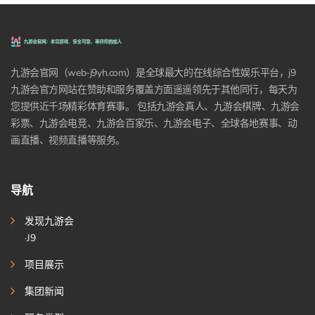
九游会官网（web-j9yh.com）是全球最大的在线综合性娱乐平台，j9
九游会官方网站在赞助和服务覆盖方面遥遥领先于其他同行，每天为
您提供近千场精彩体育赛事。 包括九游会真人、九游会棋牌、九游会
彩票、九游会电竞、九游会百家乐、九游会电子、全球各地赛事、动
画直播、视频直播等服务。
导航
发现九游会
·J9
项目展示
集团新闻