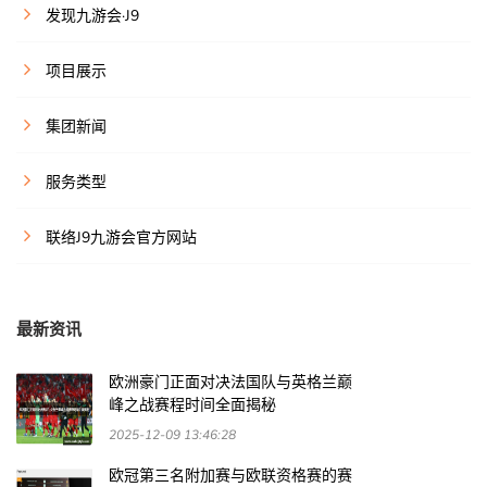
发现九游会·J9
项目展示
集团新闻
服务类型
联络J9九游会官方网站
最新资讯
欧洲豪门正面对决法国队与英格兰巅
峰之战赛程时间全面揭秘
2025-12-09 13:46:28
欧冠第三名附加赛与欧联资格赛的赛