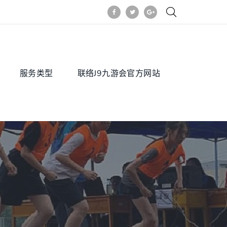
服务类型
联络J9九游会官方网站