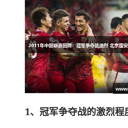
1、冠军争夺战的激烈程