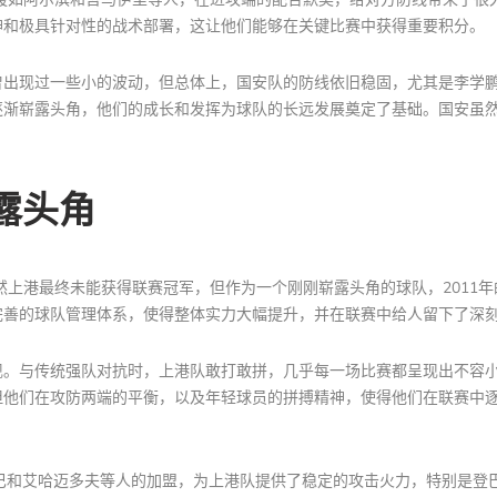
神和极具针对性的战术部署，这让他们能够在关键比赛中获得重要积分。
曾出现过一些小的波动，但总体上，国安队的防线依旧稳固，尤其是李学
逐渐崭露头角，他们的成长和发挥为球队的长远发展奠定了基础。国安虽
露头角
然上港最终未能获得联赛冠军，但作为一个刚刚崭露头角的球队，2011年
完善的球队管理体系，使得整体实力大幅提升，并在联赛中给人留下了深
现。与传统强队对抗时，上港队敢打敢拼，几乎每一场比赛都呈现出不容
但他们在攻防两端的平衡，以及年轻球员的拼搏精神，使得他们在联赛中
巴和艾哈迈多夫等人的加盟，为上港队提供了稳定的攻击火力，特别是登巴