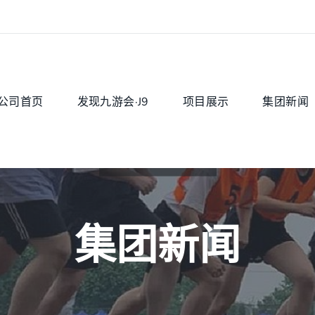
公司首页
发现九游会·J9
项目展示
集团新闻
集团新闻