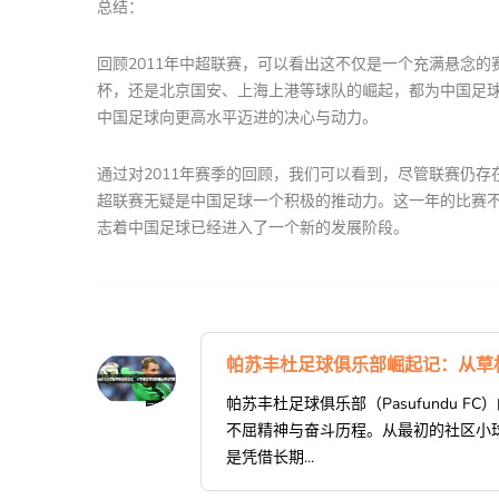
总结：
回顾2011年中超联赛，可以看出这不仅是一个充满悬念
杯，还是北京国安、上海上港等球队的崛起，都为中国足球
中国足球向更高水平迈进的决心与动力。
通过对2011年赛季的回顾，我们可以看到，尽管联赛仍存
超联赛无疑是中国足球一个积极的推动力。这一年的比赛
志着中国足球已经进入了一个新的发展阶段。
帕苏丰杜足球俱乐部崛起记：从草
帕苏丰杜足球俱乐部（Pasufundu
不屈精神与奋斗历程。从最初的社区小
是凭借长期...