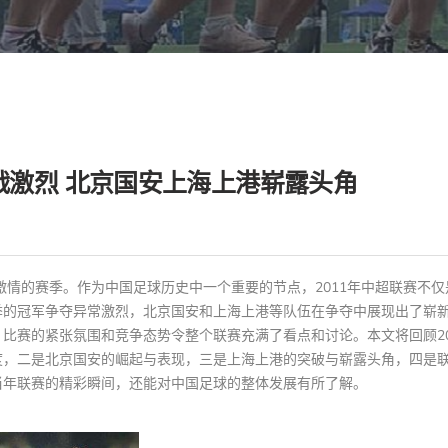
战激烈 北京国安上海上港崭露头角
激情的赛季。作为中国足球历史中一个重要的节点，2011年中超联赛不仅
季的冠军争夺异常激烈，北京国安和上海上港等队伍在争夺中展现出了崭
比赛的紧张氛围和竞争态势令整个联赛充满了看点和讨论。本文将回顾20
度，二是北京国安的崛起与表现，三是上海上港的突破与崭露头角，四是
当年联赛的精彩瞬间，还能对中国足球的整体发展有所了解。