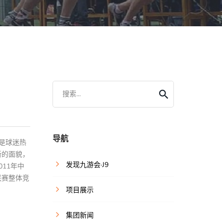
搜索...
导航
是球迷热
新的面貌，
发现九游会·J9
11年中
联赛整体竞
项目展示
集团新闻