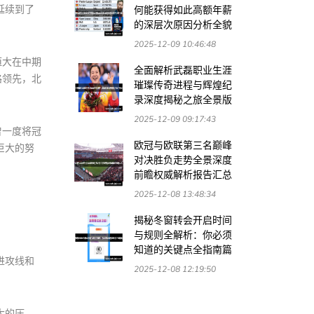
延续到了
何能获得如此高额年薪
的深层次原因分析全貌
2025-12-09 10:46:48
恒大在中期
全面解析武磊职业生涯
路领先，北
璀璨传奇进程与辉煌纪
录深度揭秘之旅全景版
2025-12-09 09:17:43
曾一度将冠
欧冠与欧联第三名巅峰
巨大的努
对决胜负走势全景深度
前瞻权威解析报告汇总
2025-12-08 13:48:34
揭秘冬窗转会开启时间
与规则全解析：你必须
知道的关键点全指南篇
进攻线和
2025-12-08 12:19:50
大的压