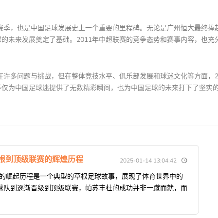
的赛季，也是中国足球发展史上一个重要的里程碑。无论是广州恒大最终捧
的未来发展奠定了基础。2011年中超联赛的竞争态势和赛事内容，也充
在许多问题与挑战，但在整体竞技水平、俱乐部发展和球迷文化等方面，20
不仅为中国足球迷提供了无数精彩瞬间，也为中国足球的未来打下了坚实
根到顶级联赛的辉煌历程
2025-01-14 13:04:42
 FC）的崛起历程是一个典型的草根足球故事，展现了体育世界中的
球队到逐渐晋级到顶级联赛，帕苏丰杜的成功并非一蹴而就，而