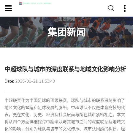
集团新闻
中超球队与城市的深度联系与地域文化影响分析
Date
2025-01-21 11:53:40
中超联赛作为中国足球的顶级联赛，球队与城市的联系深刻影响了
地区文化的塑造和足球发展的脉络。中超球队不仅是体育竞技的代
表，更在文化、历史、经济及社会层面与所在城市紧密相连。本文
将从四个方面详细探讨中超球队与其城市之间的深度联系及地域文
化的影响，分别为球队与城市的文化传承、城市认同感的构建、经