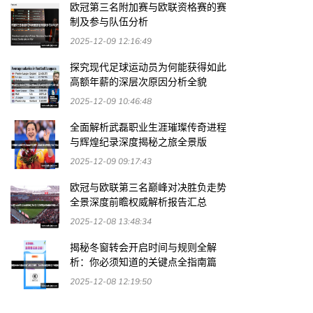
欧冠第三名附加赛与欧联资格赛的赛
制及参与队伍分析
2025-12-09 12:16:49
探究现代足球运动员为何能获得如此
高额年薪的深层次原因分析全貌
2025-12-09 10:46:48
全面解析武磊职业生涯璀璨传奇进程
与辉煌纪录深度揭秘之旅全景版
2025-12-09 09:17:43
欧冠与欧联第三名巅峰对决胜负走势
全景深度前瞻权威解析报告汇总
2025-12-08 13:48:34
揭秘冬窗转会开启时间与规则全解
析：你必须知道的关键点全指南篇
2025-12-08 12:19:50