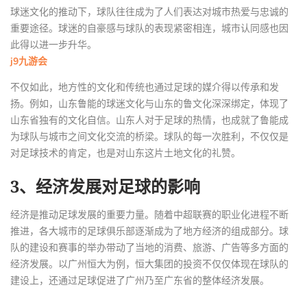
球迷文化的推动下，球队往往成为了人们表达对城市热爱与忠诚的
重要途径。球迷的自豪感与球队的表现紧密相连，城市认同感也因
此得以进一步升华。
j9九游会
不仅如此，地方性的文化和传统也通过足球的媒介得以传承和发
扬。例如，山东鲁能的球迷文化与山东的鲁文化深深绑定，体现了
山东省独有的文化自信。山东人对于足球的热情，也成就了鲁能成
为球队与城市之间文化交流的桥梁。球队的每一次胜利，不仅仅是
对足球技术的肯定，也是对山东这片土地文化的礼赞。
3、经济发展对足球的影响
经济是推动足球发展的重要力量。随着中超联赛的职业化进程不断
推进，各大城市的足球俱乐部逐渐成为了地方经济的组成部分。球
队的建设和赛事的举办带动了当地的消费、旅游、广告等多方面的
经济发展。以广州恒大为例，恒大集团的投资不仅仅体现在球队的
建设上，还通过足球促进了广州乃至广东省的整体经济发展。