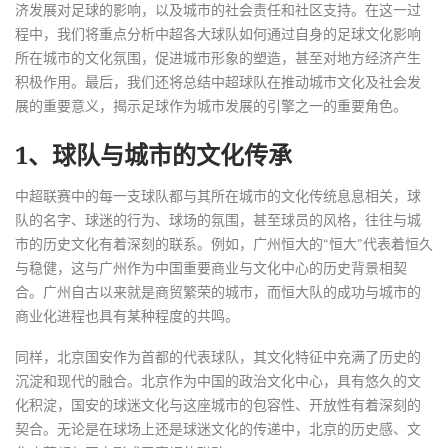
济发展对足球的影响，以及城市的社会责任和社区支持。在这一过
程中，我们将重点分析中超各大球队如何通过自身的足球文化影响
所在城市的文化氛围，促进城市形象的塑造，甚至对地方经济产生
积极作用。最后，我们还将总结中超球队在推动城市文化及社会发
展的重要意义，揭示足球作为城市发展的引擎之一的重要角色。
1、球队与城市的文化传承
中超联赛中的每一支球队都与其所在城市的文化传统息息相关，球
队的名字、球迷的行为、球场的氛围，甚至球员的风格，往往与城
市的历史文化有着深刻的联系。例如，广州恒大的“恒大”代表着恒久
与稳健，这与广州作为中国重要商业与文化中心的历史背景相契
合。广州自古以来就是商贸繁荣的城市，而恒大队的成功与城市的
商业化进程也具有某种程度的共鸣。
同样，北京国安作为首都的代表球队，其文化特征中充满了历史的
沉淀和现代的融合。北京作为中国的政治文化中心，具有悠久的文
化积淀，国安的球迷文化与这座城市的包容性、开放性有着深刻的
契合。无论是在球场上还是球迷文化的传递中，北京的历史感、文