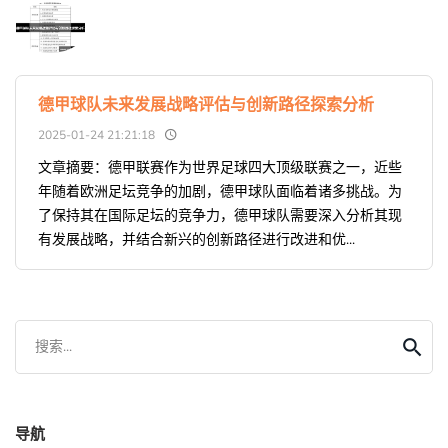
德甲球队未来发展战略评估与创新路径探索分析
2025-01-24 21:21:18
文章摘要：德甲联赛作为世界足球四大顶级联赛之一，近些
年随着欧洲足坛竞争的加剧，德甲球队面临着诸多挑战。为
了保持其在国际足坛的竞争力，德甲球队需要深入分析其现
有发展战略，并结合新兴的创新路径进行改进和优...
搜索...
导航