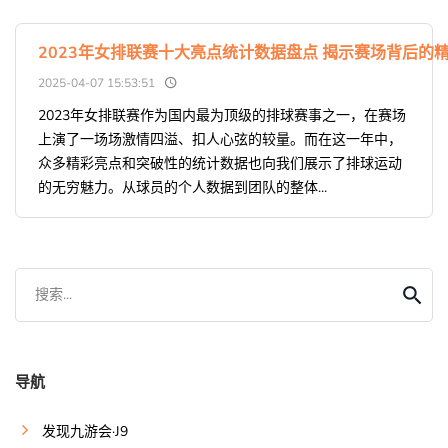
2023年女排联赛十大亮点统计数据盘点 揭示赛场背后的
2025-04-07 15:53:51
2023年女排联赛作为国内最为顶级的排球赛事之一，在赛场
上演了一场场激情四溢、扣人心弦的较量。而在这一年中，
众多精彩亮点和突破性的统计数据也向我们展示了排球运动
的无穷魅力。从球员的个人数据到团队的整体...
搜索...
导航
发现九游会·J9