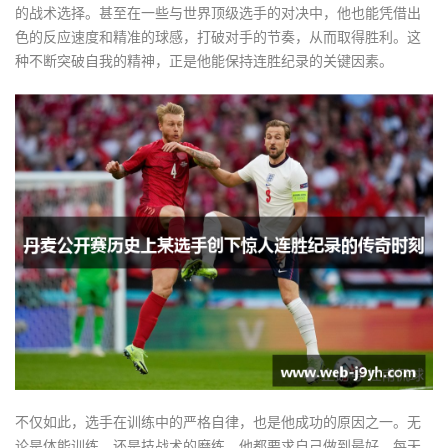
的战术选择。甚至在一些与世界顶级选手的对决中，他也能凭借出
色的反应速度和精准的球感，打破对手的节奏，从而取得胜利。这
种不断突破自我的精神，正是他能保持连胜纪录的关键因素。
不仅如此，选手在训练中的严格自律，也是他成功的原因之一。无
论是体能训练，还是技战术的磨练，他都要求自己做到最好。每天