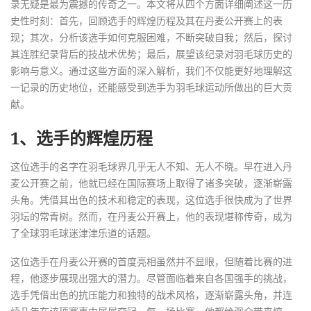
录无疑是最为震撼的传奇之一。本文将从四个方面详细阐述这一历
史性时刻：首先，回顾选手的辉煌历程及其在丹麦公开赛上的表
现；其次，分析该选手如何克服困难，不断突破自我；然后，探讨
其连胜纪录背后的技战术优势；最后，展望该纪录对羽毛球历史的
影响与意义。通过这些方面的深入解析，我们不仅能更好地理解这
一记录的历史地位，还能感受到选手为羽毛球运动所做出的巨大贡
献。
1、选手的辉煌历程
这位选手的名字在羽毛球界几乎无人不知、无人不晓。早在进入丹
麦公开赛之前，他就已经在国际赛场上取得了诸多突破，逐渐崭露
头角。凭借其出色的技术和稳定的表现，这位选手很快成为了世界
羽坛的常青树。然而，在丹麦公开赛上，他的表现堪称传奇，成为
了全球羽毛球迷津津乐道的话题。
这位选手在丹麦公开赛的首度亮相虽然并不显眼，但随着比赛的进
程，他逐步展现出强大的潜力。尽管面临着来自各国强手的挑战，
选手凭借出色的抗压能力和独特的战术风格，逐渐崭露头角，并连