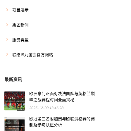
项目展示
集团新闻
服务类型
联络J9九游会官方网站
最新资讯
欧洲豪门正面对决法国队与英格兰巅
峰之战赛程时间全面揭秘
2025-12-09 13:46:28
欧冠第三名附加赛与欧联资格赛的赛
制及参与队伍分析