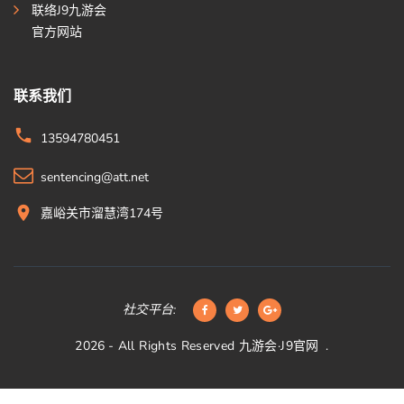
联络J9九游会
官方网站
联系我们
13594780451
sentencing@att.net
嘉峪关市溜慧湾174号
社交平台:
2026
- All Rights Reserved
九游会·J9官网
.