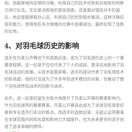
刻，他能够保持足够的冷静，利用自己的技术优势和对局势的判断
力进行反击。无论是决胜局的紧张局面，还是面对强劲对手的逼
近，他总是能够稳住心态，利用自己的优势稳步推进。这种冷静应
变的能力，使得他在多次艰难的比赛中逆袭成功，最终实现了连胜
的壮举。
4、对羽毛球历史的影响
选手在丹麦公开赛创下的连胜纪录，成为了羽毛球历史上的一个重
要里程碑。这一纪录不仅仅代表了个人的成就，更深远地影响了羽
毛球运动的发展。从技术层面来看，选手的成功代表了羽毛球技术
的新高度，他的打法成为了许多年轻选手模仿的对象，也推动了整
个羽毛球界技战术的创新与进步。
此外，这一纪录的诞生也极大地提升了丹麦公开赛的赛事影响力。
作为羽毛球界的重要赛事，丹麦公开赛自此成为了全球羽毛球爱好
者和专业选手们关注的焦点。而选手的连胜纪录，无疑让这项赛事
在全球范围内的知名度和影响力大幅提升，也为未来更多的选手创
造了追求卓越的榜样。