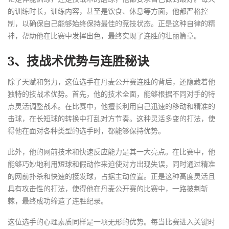
的训练时长，训练内容，甚至是饮食、休息等方面，他都严格控
制，以确保自己能够始终保持最佳的竞技状态。正是这种自律的精
神，帮助他在比赛中发挥出色，最终实现了连胜的壮丽篇章。
3、技战术优势与连胜秘诀
除了天赋和努力，这位选手在丹麦公开赛连胜的背后，还隐藏着他
独特的技战术优势。首先，他的技术全面，能够根据不同对手的特
点灵活调整战术。在比赛中，他擅长利用自己迅速的移动和精准的
击球，在长短球的转换中打乱对方节奏。这种灵活多变的打法，使
得他在面对各种类型的选手时，都能够保持优势。
此外，他的网前技术和快速反应能力是其一大亮点。在比赛中，他
能够巧妙地利用短球和假动作来迫使对方出现失误，同时通过精准
的网前扑杀和快速的接发球，占据主动位置。正是这种高度灵活且
具有攻击性的打法，使得他在丹麦公开赛的比赛中，一路披荆斩
棘，最终成功缔造了连胜纪录。
这位选手的心理素质同样是一项无形的优势。每当比赛进入关键时