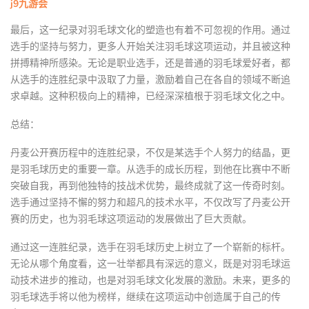
j9九游会
最后，这一纪录对羽毛球文化的塑造也有着不可忽视的作用。通过
选手的坚持与努力，更多人开始关注羽毛球这项运动，并且被这种
拼搏精神所感染。无论是职业选手，还是普通的羽毛球爱好者，都
从选手的连胜纪录中汲取了力量，激励着自己在各自的领域不断追
求卓越。这种积极向上的精神，已经深深植根于羽毛球文化之中。
总结：
丹麦公开赛历程中的连胜纪录，不仅是某选手个人努力的结晶，更
是羽毛球历史的重要一章。从选手的成长历程，到他在比赛中不断
突破自我，再到他独特的技战术优势，最终成就了这一传奇时刻。
选手通过坚持不懈的努力和超凡的技术水平，不仅改写了丹麦公开
赛的历史，也为羽毛球这项运动的发展做出了巨大贡献。
通过这一连胜纪录，选手在羽毛球历史上树立了一个崭新的标杆。
无论从哪个角度看，这一壮举都具有深远的意义，既是对羽毛球运
动技术进步的推动，也是对羽毛球文化发展的激励。未来，更多的
羽毛球选手将以他为榜样，继续在这项运动中创造属于自己的传