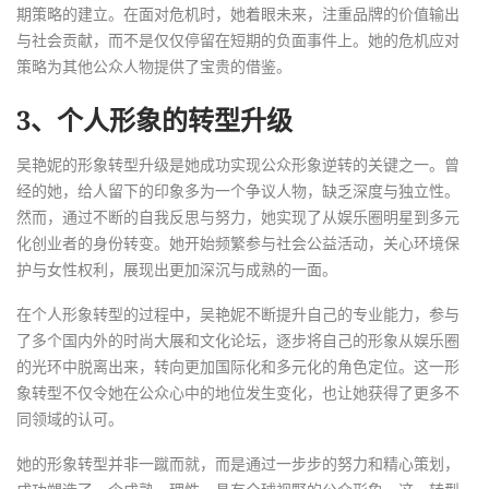
期策略的建立。在面对危机时，她着眼未来，注重品牌的价值输出
与社会贡献，而不是仅仅停留在短期的负面事件上。她的危机应对
策略为其他公众人物提供了宝贵的借鉴。
3、个人形象的转型升级
吴艳妮的形象转型升级是她成功实现公众形象逆转的关键之一。曾
经的她，给人留下的印象多为一个争议人物，缺乏深度与独立性。
然而，通过不断的自我反思与努力，她实现了从娱乐圈明星到多元
化创业者的身份转变。她开始频繁参与社会公益活动，关心环境保
护与女性权利，展现出更加深沉与成熟的一面。
在个人形象转型的过程中，吴艳妮不断提升自己的专业能力，参与
了多个国内外的时尚大展和文化论坛，逐步将自己的形象从娱乐圈
的光环中脱离出来，转向更加国际化和多元化的角色定位。这一形
象转型不仅令她在公众心中的地位发生变化，也让她获得了更多不
同领域的认可。
她的形象转型并非一蹴而就，而是通过一步步的努力和精心策划，