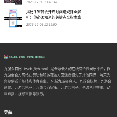
2025-12-08 13:48:34
揭秘冬窗转会开启时间与规则全解
析：你必须知道的关键点全指南篇
2025-12-08 12:19:50
九游会官网（web-j9yh.com）是全球最大的在线综合性娱乐平台，j9
九游会官方网站在赞助和服务覆盖方面遥遥领先于其他同行，每天为
您提供近千场精彩体育赛事。 包括九游会真人、九游会棋牌、九游会
彩票、九游会电竞、九游会百家乐、九游会电子、全球各地赛事、动
画直播、视频直播等服务。
导航