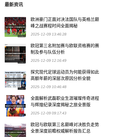
最新资讯
欧洲豪门正面对决法国队与英格兰巅
峰之战赛程时间全面揭秘
2025-12-09 13:46:28
欧冠第三名附加赛与欧联资格赛的赛
制及参与队伍分析
2025-12-09 12:16:49
探究现代足球运动员为何能获得如此
高额年薪的深层次原因分析全貌
2025-12-09 10:46:48
全面解析武磊职业生涯璀璨传奇进程
与辉煌纪录深度揭秘之旅全景版
2025-12-09 09:17:43
欧冠与欧联第三名巅峰对决胜负走势
全景深度前瞻权威解析报告汇总