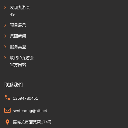
发现九游会
·J9
项目展示
集团新闻
服务类型
联络J9九游会
官方网站
联系我们
13594780451
sentencing@att.net
嘉峪关市溜慧湾174号