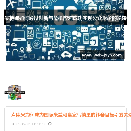
卢库米为何成为国际米兰和皇家马德里的转会目标引发关
2025-05-26 11:31:32