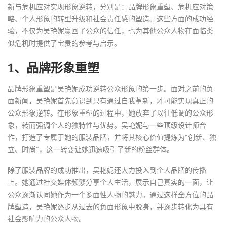
新与危机应对实现形象逆转，分别是：品牌形象重塑、危机应对策
略、个人形象的转型升级和社会责任感的塑造。这些方面的成功经
验，不仅为吴艳妮赢回了公众的信任，也为其他公众人物在面临类
似危机时提供了宝贵的参考与启示。
1、品牌形象重塑
品牌形象重塑是吴艳妮成功逆转公众形象的第一步。面对之前的负
面新闻，吴艳妮首先意识到只有通过自我革新，才可能实现真正的
公众形象逆转。在形象重塑的过程中，她放弃了以往低调的公众形
象，转而强调个人的独特性与优势。吴艳妮与一些顶级设计师合
作，打造了专属于她的服装品牌，并将其核心价值提炼为“创新、独
立、时尚”，这一转变让她迅速吸引了新的粉丝群体。
除了服装品牌的成功推出，吴艳妮还大力投入到个人品牌的传播
上。她通过社交媒体频繁分享个人生活，展示自己真实的一面，让
公众逐渐认同她作为一个多面性人物的魅力。通过这样全方位的品
牌塑造，吴艳妮逐步从过去的负面形象中脱身，并逐步转化为具有
社会影响力的公众人物。