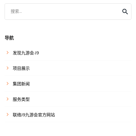
搜索...
导航
发现九游会·J9
项目展示
集团新闻
服务类型
联络J9九游会官方网站