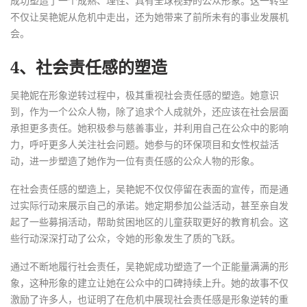
成功塑造了一个成熟、理性、具有全球视野的公众形象。这一转型
不仅让吴艳妮从危机中走出，还为她带来了前所未有的事业发展机
会。
4、社会责任感的塑造
吴艳妮在形象逆转过程中，极其重视社会责任感的塑造。她意识
到，作为一个公众人物，除了追求个人成就外，还应该在社会层面
承担更多责任。她积极参与慈善事业，并利用自己在公众中的影响
力，呼吁更多人关注社会问题。她参与的环保项目和女性权益活
动，进一步塑造了她作为一位有责任感的公众人物的形象。
在社会责任感的塑造上，吴艳妮不仅仅停留在表面的宣传，而是通
过实际行动来展示自己的承诺。她定期参加公益活动，甚至亲自发
起了一些募捐活动，帮助贫困地区的儿童获取更好的教育机会。这
些行动深深打动了公众，令她的形象发生了质的飞跃。
通过不断地履行社会责任，吴艳妮成功塑造了一个正能量满满的形
象，这种形象的建立让她在公众中的口碑持续上升。她的故事不仅
激励了许多人，也证明了在危机中展现社会责任感是形象逆转的重