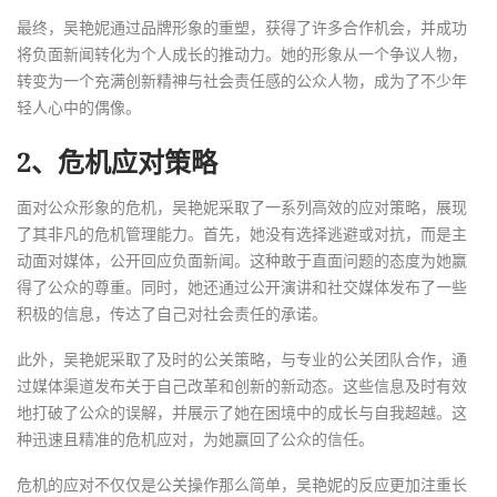
最终，吴艳妮通过品牌形象的重塑，获得了许多合作机会，并成功
将负面新闻转化为个人成长的推动力。她的形象从一个争议人物，
转变为一个充满创新精神与社会责任感的公众人物，成为了不少年
轻人心中的偶像。
2、危机应对策略
面对公众形象的危机，吴艳妮采取了一系列高效的应对策略，展现
了其非凡的危机管理能力。首先，她没有选择逃避或对抗，而是主
动面对媒体，公开回应负面新闻。这种敢于直面问题的态度为她赢
得了公众的尊重。同时，她还通过公开演讲和社交媒体发布了一些
积极的信息，传达了自己对社会责任的承诺。
此外，吴艳妮采取了及时的公关策略，与专业的公关团队合作，通
过媒体渠道发布关于自己改革和创新的新动态。这些信息及时有效
地打破了公众的误解，并展示了她在困境中的成长与自我超越。这
种迅速且精准的危机应对，为她赢回了公众的信任。
危机的应对不仅仅是公关操作那么简单，吴艳妮的反应更加注重长