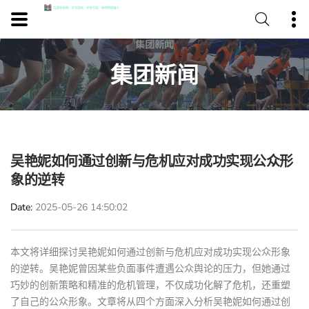
集团新闻
吴艳妮如何通过创新与危机应对成功实现公众形
象的逆转
Date
2025-05-26 14:50:02
本文将详细探讨吴艳妮如何通过创新与危机应对成功实现公众形象
的逆转。吴艳妮曾因某些负面事件遭遇公众舆论的压力，但她通过
巧妙的创新策略和精准的危机管理，不仅成功化解了危机，还重塑
了自己的公众形象。文章将从四个方面深入分析吴艳妮如何通过创