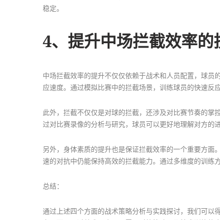
稳定。
4、提升中场拦截效率的
中场拦截效率的提升不仅仅依赖于战术和人员配置，球员
应速度。通过模拟比赛中的拦截场景，训练球员的快速反
此外，拦截不仅仅是对球的拦截，还涉及对比赛节奏的掌
过对比赛录像的分析与研究，球员可以更好地理解对方的
另外，身体素质的提升也是保证拦截效率的一个重要方面
速的对抗中仍能保持高效的拦截能力。通过多维度的训练
总结：
通过上述四个方面的战术策略分析与实践探讨，我们可以