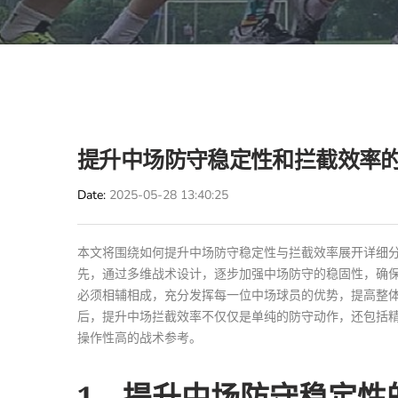
提升中场防守稳定性和拦截效率
Date
2025-05-28 13:40:25
本文将围绕如何提升中场防守稳定性与拦截效率展开详细
先，通过多维战术设计，逐步加强中场防守的稳固性，确
必须相辅相成，充分发挥每一位中场球员的优势，提高整
后，提升中场拦截效率不仅仅是单纯的防守动作，还包括
操作性高的战术参考。
1、提升中场防守稳定性