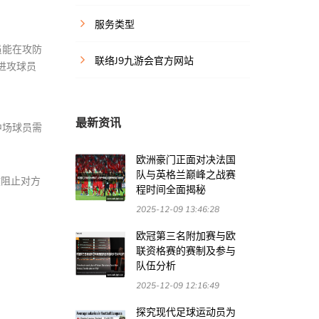
服务类型
员能在攻防
联络J9九游会官方网站
进攻球员
最新资讯
中场球员需
。
欧洲豪门正面对决法国
队与英格兰巅峰之战赛
效阻止对方
程时间全面揭秘
2025-12-09 13:46:28
欧冠第三名附加赛与欧
联资格赛的赛制及参与
队伍分析
2025-12-09 12:16:49
探究现代足球运动员为