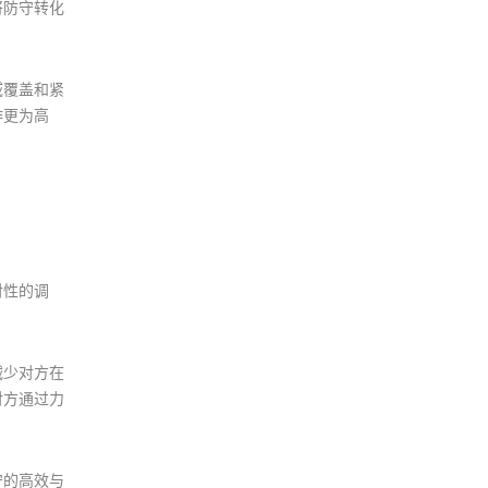
将防守转化
域覆盖和紧
作更为高
对性的调
减少对方在
对方通过力
守的高效与