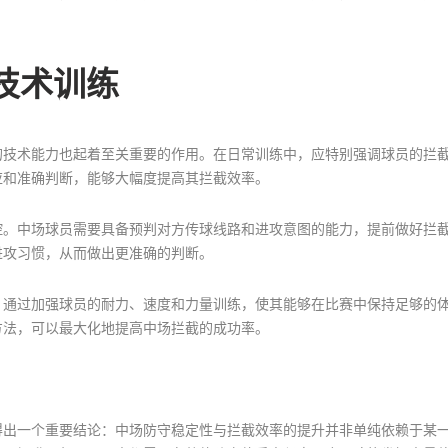
技术训练
的技术能力也起着至关重要的作用。在日常训练中，应特别强调球员的拦
应和准确判断，能够大幅度提高其拦截效率。
控。中场球员需要具备预判对方传球线路和进攻意图的能力，提前做好拦
进攻习惯，从而做出更准确的判断。
。通过加强球员的耐力、速度和力量训练，使其能够在比赛中保持足够的
方法，可以最大化地提高中场拦截的成功率。
得出一个重要结论：中场防守稳定性与拦截效率的提升并非单纯依赖于某