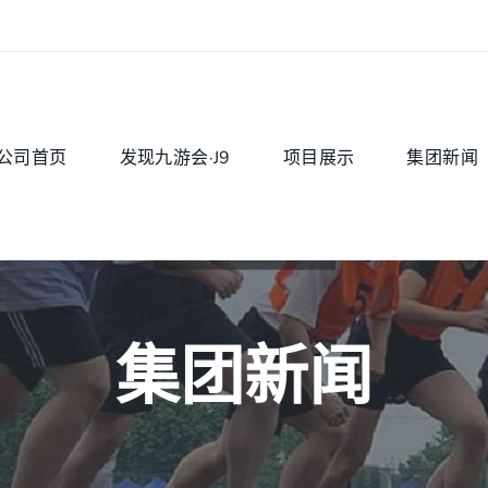
公司首页
发现九游会·J9
项目展示
集团新闻
集团新闻