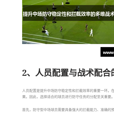
2、人员配置与战术配合
人员配置是提升中场防守稳定性和拦截效率的重要一环。
果。因此，选择适合的球员进行防守任务的分配至关重要
首先，防守型中场球员需要具备强大的拦截能力、准确的