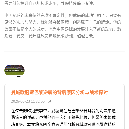
需要继续提升自己的技术水平，并保持冷静与专注。
中国足球的未来依然充满不确定性，但武磊的成功证明了，只要有
足够的决心与努力，就能够突破困境，创造属于自己的辉煌。他的
故事不仅是个人的成功，也为中国足球的发展注入了新的动力，激
励着一代又一代年轻球员勇敢追求梦想，超越自我。
曼城欧冠遭巴黎逆转的背后原因分析与战术探讨
2025-06-23 11:32:56
在过去的欧冠赛季中，曼城曾在与巴黎圣日耳曼的对决中遭
遇惊人的逆转，虽然他们一度处于领先地位，但最终未能成
功晋级。本文将从四个方面详细分析曼城欧冠遭巴黎逆转的