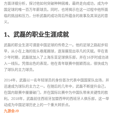
方面详细分析，探讨他如何突破种种困难，最终走向成功，成为中
国足球的唯一百万年薪球员。同时，也将揭示在这一过程中他所面
临的挑战和压力，分析武磊的成功背后所蕴含的故事及其深远的意
义。
1、武磊的职业生涯成就
武磊的职业生涯可谓是中国足球的传奇之一。他的足球之路起步较
早，从小在上海的街头巷尾踢球，逐渐展现出非凡的天赋。早在青
少年时期，武磊就加入了上海东亚足球俱乐部，并在16岁时成功进
入一线队。凭借出色的表现，他在青年联赛中脱颖而出，很快成为
了球队的主力球员。
2014年，武磊以一名年轻球员的身份首次代表中国国家队出场，并
迅速成为球队的主力之一。在随后的几年中，武磊不断提升自己，
在国内联赛中屡屡破门，并在国际比赛中为中国队带来关键性的胜
利。2018年，武磊前往西班牙加盟西甲的西班牙人俱乐部，这一举
动成为中国足球历史上的一个重大转折点。
九游会·J9