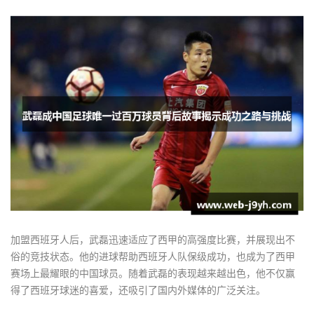
加盟西班牙人后，武磊迅速适应了西甲的高强度比赛，并展现出不
俗的竞技状态。他的进球帮助西班牙人队保级成功，也成为了西甲
赛场上最耀眼的中国球员。随着武磊的表现越来越出色，他不仅赢
得了西班牙球迷的喜爱，还吸引了国内外媒体的广泛关注。