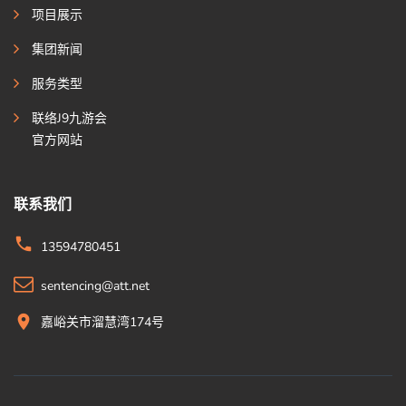
项目展示
集团新闻
服务类型
联络J9九游会
官方网站
联系我们
13594780451
sentencing@att.net
嘉峪关市溜慧湾174号