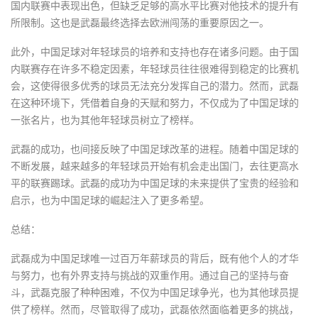
国内联赛中表现出色，但缺乏足够的高水平比赛对他技术的提升有
所限制。这也是武磊最终选择去欧洲闯荡的重要原因之一。
此外，中国足球对年轻球员的培养和支持也存在诸多问题。由于国
内联赛存在许多不稳定因素，年轻球员往往很难得到稳定的比赛机
会，这使得很多优秀的球员无法充分发挥自己的潜力。然而，武磊
在这种环境下，凭借着自身的天赋和努力，不仅成为了中国足球的
一张名片，也为其他年轻球员树立了榜样。
武磊的成功，也间接反映了中国足球改革的进程。随着中国足球的
不断发展，越来越多的年轻球员开始有机会走出国门，去往更高水
平的联赛踢球。武磊的成功为中国足球的未来提供了宝贵的经验和
启示，也为中国足球的崛起注入了更多希望。
总结：
武磊成为中国足球唯一过百万年薪球员的背后，既有他个人的才华
与努力，也有外界支持与挑战的双重作用。通过自己的坚持与奋
斗，武磊克服了种种困难，不仅为中国足球争光，也为其他球员提
供了榜样。然而，尽管取得了成功，武磊依然面临着更多的挑战，