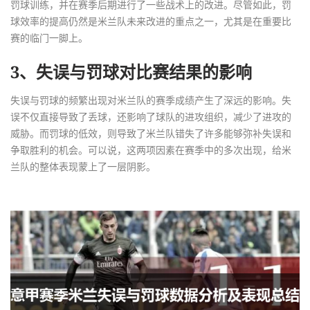
罚球训练，并在赛季后期进行了一些战术上的改进。尽管如此，罚
球效率的提高仍然是米兰队未来改进的重点之一，尤其是在重要比
赛的临门一脚上。
3、失误与罚球对比赛结果的影响
失误与罚球的频繁出现对米兰队的赛季成绩产生了深远的影响。失
误不仅直接导致了丢球，还影响了球队的进攻组织，减少了进攻的
威胁。而罚球的低效，则导致了米兰队错失了许多能够弥补失误和
争取胜利的机会。可以说，这两项因素在赛季中的多次出现，给米
兰队的整体表现蒙上了一层阴影。