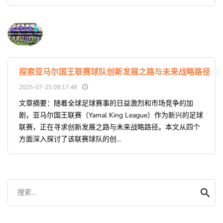
探索亚马尔国王联赛球队创新发展之路与未来战略路径
2025-07-25 09:17:48
文章摘要：随着全球足球赛事的日益激烈和市场竞争的加
剧，亚马尔国王联赛（Yamal King League）作为新兴的足球
联赛，正在寻求创新发展之路与未来战略路径。本文从四个
方面深入探讨了该联赛球队的创...
搜索...