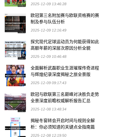
2025-12-09 13:46:28
欧冠第三名附加赛与欧联资格赛的赛
制及参与队伍分析
2025-12-09 12:16:49
探究现代足球运动员为何能获得如此
高额年薪的深层次原因分析全貌
2025-12-09 10:46:48
全面解析武磊职业生涯璀璨传奇进程
与辉煌纪录深度揭秘之旅全景版
2025-12-09 09:17:43
欧冠与欧联第三名巅峰对决胜负走势
全景深度前瞻权威解析报告汇总
2025-12-08 13:48:34
揭秘冬窗转会开启时间与规则全解
析：你必须知道的关键点全指南篇
2025-12-08 12:19:50