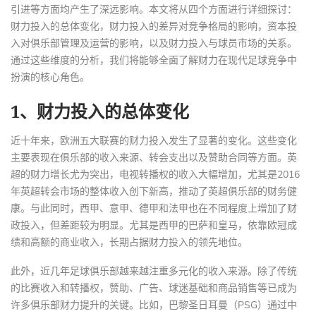
引进等方面均产生了深远影响。本文将从四个方面进行详细探讨：
财力投入的总体变化，财力投入的差异对竞争格局的影响，资本投
入对俱乐部管理及运营的影响，以及财力投入与球员市场的关系。
通过这些维度的分析，我们将能够全面了解财力在现代足球竞争中
扮演的核心角色。
1、财力投入的总体变化
近十年来，欧洲五大联赛的财力投入发生了显著的变化。这些变化
主要表现在俱乐部的收入来源、转会支出以及赞助合同等方面。英
超的财力增长尤为突出，电视转播权的收入大幅增加，尤其是2016
年英超转会市场的整体收入创下新高，推动了英超俱乐部的财务健
康。与此同时，西甲、意甲、德甲和法甲也在不同程度上增加了财
政投入，但差距较为明显。尤其是西甲的巴萨和皇马，依靠欧冠成
绩和高额的商业收入，长期占据财力投入的领先地位。
此外，近几年足球俱乐部越来越注重多元化的收入来源。除了传统
的比赛收入和转播权，赞助、广告、球迷基础和商品销售等已成为
许多俱乐部财力提升的关键。比如，巴黎圣日耳曼（PSG）通过中