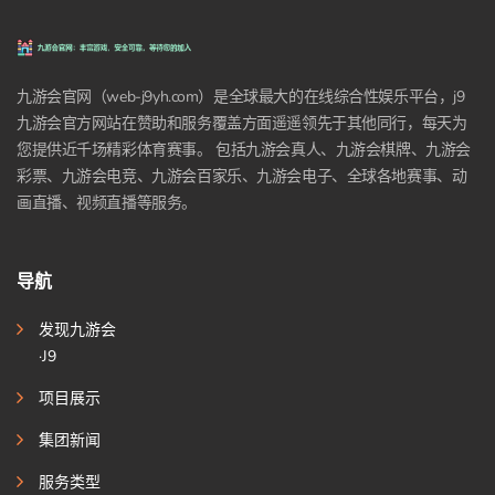
九游会官网（web-j9yh.com）是全球最大的在线综合性娱乐平台，j9
九游会官方网站在赞助和服务覆盖方面遥遥领先于其他同行，每天为
您提供近千场精彩体育赛事。 包括九游会真人、九游会棋牌、九游会
彩票、九游会电竞、九游会百家乐、九游会电子、全球各地赛事、动
画直播、视频直播等服务。
导航
发现九游会
·J9
项目展示
集团新闻
服务类型