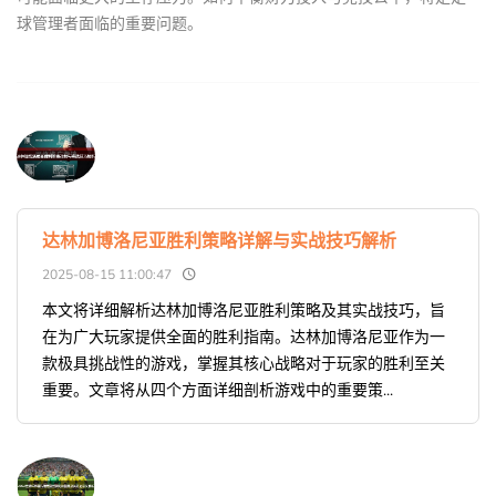
球管理者面临的重要问题。
达林加博洛尼亚胜利策略详解与实战技巧解析
2025-08-15 11:00:47
本文将详细解析达林加博洛尼亚胜利策略及其实战技巧，旨
在为广大玩家提供全面的胜利指南。达林加博洛尼亚作为一
款极具挑战性的游戏，掌握其核心战略对于玩家的胜利至关
重要。文章将从四个方面详细剖析游戏中的重要策...