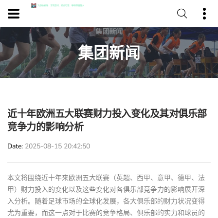
集团新闻
近十年欧洲五大联赛财力投入变化及其对俱乐部
竞争力的影响分析
Date
2025-08-15 20:42:50
本文将围绕近十年来欧洲五大联赛（英超、西甲、意甲、德甲、法
甲）财力投入的变化以及这些变化对各俱乐部竞争力的影响展开深
入分析。随着足球市场的全球化发展，各大俱乐部的财力状况变得
尤为重要，而这一点对于比赛的竞争格局、俱乐部的实力和球员的