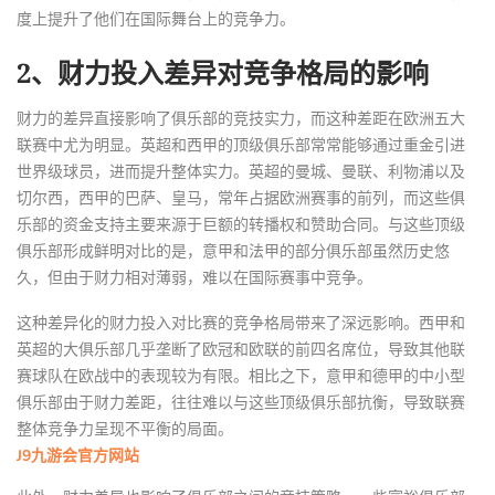
度上提升了他们在国际舞台上的竞争力。
2、财力投入差异对竞争格局的影响
财力的差异直接影响了俱乐部的竞技实力，而这种差距在欧洲五大
联赛中尤为明显。英超和西甲的顶级俱乐部常常能够通过重金引进
世界级球员，进而提升整体实力。英超的曼城、曼联、利物浦以及
切尔西，西甲的巴萨、皇马，常年占据欧洲赛事的前列，而这些俱
乐部的资金支持主要来源于巨额的转播权和赞助合同。与这些顶级
俱乐部形成鲜明对比的是，意甲和法甲的部分俱乐部虽然历史悠
久，但由于财力相对薄弱，难以在国际赛事中竞争。
这种差异化的财力投入对比赛的竞争格局带来了深远影响。西甲和
英超的大俱乐部几乎垄断了欧冠和欧联的前四名席位，导致其他联
赛球队在欧战中的表现较为有限。相比之下，意甲和德甲的中小型
俱乐部由于财力差距，往往难以与这些顶级俱乐部抗衡，导致联赛
整体竞争力呈现不平衡的局面。
J9九游会官方网站