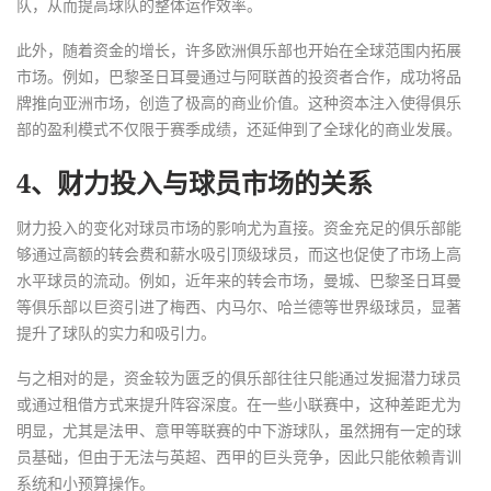
队，从而提高球队的整体运作效率。
此外，随着资金的增长，许多欧洲俱乐部也开始在全球范围内拓展
市场。例如，巴黎圣日耳曼通过与阿联酋的投资者合作，成功将品
牌推向亚洲市场，创造了极高的商业价值。这种资本注入使得俱乐
部的盈利模式不仅限于赛季成绩，还延伸到了全球化的商业发展。
4、财力投入与球员市场的关系
财力投入的变化对球员市场的影响尤为直接。资金充足的俱乐部能
够通过高额的转会费和薪水吸引顶级球员，而这也促使了市场上高
水平球员的流动。例如，近年来的转会市场，曼城、巴黎圣日耳曼
等俱乐部以巨资引进了梅西、内马尔、哈兰德等世界级球员，显著
提升了球队的实力和吸引力。
与之相对的是，资金较为匮乏的俱乐部往往只能通过发掘潜力球员
或通过租借方式来提升阵容深度。在一些小联赛中，这种差距尤为
明显，尤其是法甲、意甲等联赛的中下游球队，虽然拥有一定的球
员基础，但由于无法与英超、西甲的巨头竞争，因此只能依赖青训
系统和小预算操作。