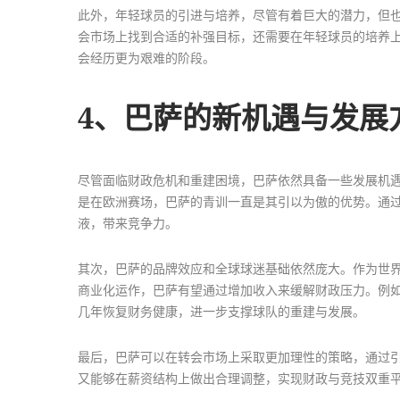
此外，年轻球员的引进与培养，尽管有着巨大的潜力，但
会市场上找到合适的补强目标，还需要在年轻球员的培养
会经历更为艰难的阶段。
4、巴萨的新机遇与发展
尽管面临财政危机和重建困境，巴萨依然具备一些发展机
是在欧洲赛场，巴萨的青训一直是其引以为傲的优势。通
液，带来竞争力。
其次，巴萨的品牌效应和全球球迷基础依然庞大。作为世
商业化运作，巴萨有望通过增加收入来缓解财政压力。例
几年恢复财务健康，进一步支撑球队的重建与发展。
最后，巴萨可以在转会市场上采取更加理性的策略，通过
又能够在薪资结构上做出合理调整，实现财政与竞技双重