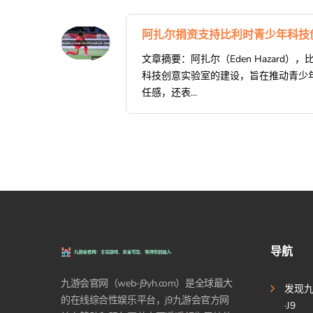
阿扎尔捐资支持比利时青少年科技
文章摘要：阿扎尔（Eden Hazar
科技创意实验室的建设，旨在推动青少
任感，还表...
导航
九游会官网（web-j9yh.com）是全球最大
发现
的在线综合性娱乐平台，j9九游会官方网
·J9