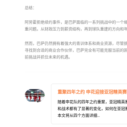
总结：
阿劳霍拒绝续约事件，是巴萨面临的一系列挑战中的一个
重问题。从财政压力到薪资结构，再到球队重建的方向和
然而，巴萨仍然拥有着强大的青训体系和商业资源，尽管
寻找到合适的商业合作伙伴，巴萨完全有可能克服当前的
前挑战并抓住未来的机遇。
重聚四年之约 申花迎接亚冠精英
随着申花队的四年之约重聚，亚冠精英
和战术都有了显著的变化，如何在亚冠
本文将从四个方面详细...