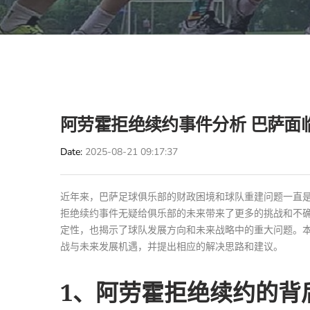
阿劳霍拒绝续约事件分析 巴萨面
Date
2025-08-21 09:17:37
近年来，巴萨足球俱乐部的财政困境和球队重建问题一直
拒绝续约事件无疑给俱乐部的未来带来了更多的挑战和不
定性，也揭示了球队发展方向和未来战略中的重大问题。
战与未来发展机遇，并提出相应的解决思路和建议。
1、阿劳霍拒绝续约的背