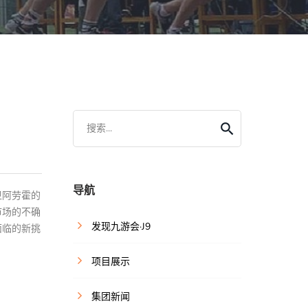
搜索...
导航
卫阿劳霍的
市场的不确
发现九游会·J9
面临的新挑
项目展示
集团新闻