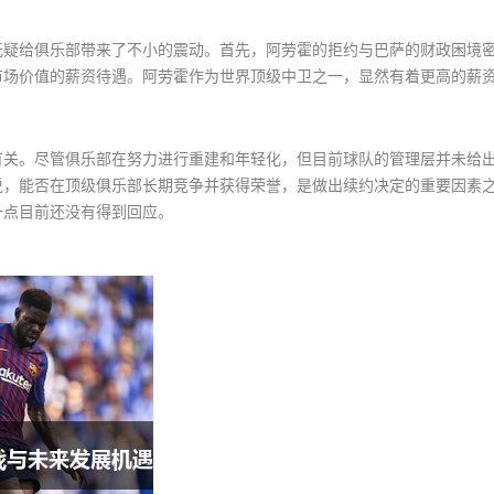
无疑给俱乐部带来了不小的震动。首先，阿劳霍的拒约与巴萨的财政困境
市场价值的薪资待遇。阿劳霍作为世界顶级中卫之一，显然有着更高的薪
有关。尽管俱乐部在努力进行重建和年轻化，但目前球队的管理层并未给
说，能否在顶级俱乐部长期竞争并获得荣誉，是做出续约决定的重要因素
一点目前还没有得到回应。