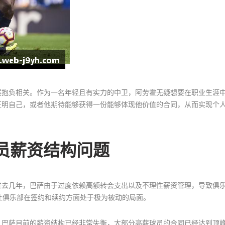
展抱负相关。作为一名年轻且有实力的中卫，阿劳霍无疑想要在职业生涯
证明自己，或者他期待能够获得一份能够体现他价值的合同，从而实现个
员薪资结构问题
过去几年，巴萨由于过度依赖高额转会支出以及不理性薪资管理，导致俱
让俱乐部在签约和续约方面处于极为被动的局面。
。巴萨目前的薪资结构已经非常失衡，大部分高薪球员的合同已经达到顶