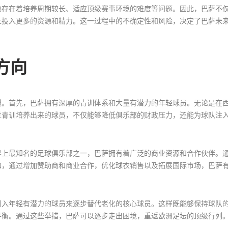
也存在着培养周期较长、适应顶级赛事环境的难度等问题。因此，巴萨不
上投入更多的资源和精力。这一过程中的不确定性和风险，决定了巴萨未
方向
遇。首先，巴萨拥有深厚的青训体系和大量有潜力的年轻球员。无论是在
过青训培养出来的球员，不仅能够降低俱乐部的财政压力，还能为球队注
界上最知名的足球俱乐部之一，巴萨拥有着广泛的商业资源和合作伙伴。
如，通过增加赞助商和商业合作，优化球衣销售以及拓展国际市场，巴萨
引入年轻有潜力的球员来逐步替代老化的核心球员。这样既能够保持球队
平衡。通过这些举措，巴萨可以逐步走出困境，重返欧洲足坛的顶级行列