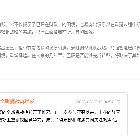
缩影。它不仅揭示了巴萨在财政上的困境，也暴露出俱乐部在重建过程中
年轻化战略的实施，巴萨正面临着前所未有的困难。
挑战重重，但也有着诸多的发展机遇。通过调整球队战略、加强管理层的
困境，重塑辉煌。在未来的几年里，巴萨是否能够完成转型，将取决于其
赛全新挑战再出发
2025-08-20 17:36:54
赛的全新挑战也拉开了帷幕。自上次参与亚冠以来，申花的阵容
赛场上重新找回竞争力，成为了俱乐部和球迷共同关注的焦点。