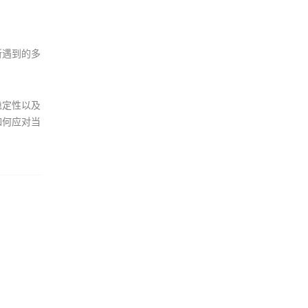
所遇到的多
稳定性以及
如何应对当