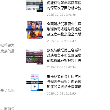
何能获得如此高额年薪
的深层次原因分析全貌
2025-12-09 10:46:48
全面解析武磊职业生涯
璀璨传奇进程与辉煌纪
录深度揭秘之旅全景版
2025-12-09 09:17:43
中获得更大
欧冠与欧联第三名巅峰
人发展的最
对决胜负走势全景深度
前瞻权威解析报告汇总
2025-12-08 13:48:34
揭秘冬窗转会开启时间
与规则全解析：你必须
知道的关键点全指南篇
乐部负债累
2025-12-08 12:19:50
峰，而俱乐