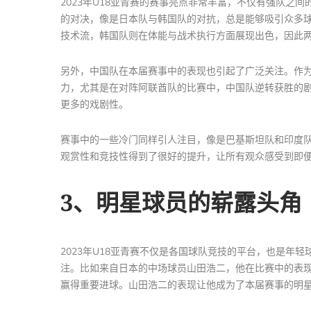
2023年U18亚青赛的赛事亮点非常丰富，不仅有强队
的对决，像是日本队与韩国队的对抗，总是能够吸引众多
技术流，韩国队则在体能与战术执行方面展现出色，因此
另外，中国队在本届赛事中的表现也引起了广泛关注。作
力，尤其是在对阵阿联酋队的比赛中，中国队逆转获胜的
更多的戏剧性。
赛事中的一些冷门同样引人注目，像是巴基斯坦队和印度
观赏性和竞技性得到了很好的提升，让所有观众感受到即
3、明星球员的崭露头角
2023年U18亚青赛不仅是各国球队竞技的平台，也是
注。比如来自日本的中场球员山田浩二，他在比赛中的表
赢得重要进球。山田浩二的表现让他成为了本届赛事的明