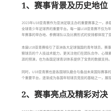
1、赛事背景及历史地位
2023年U18亚青赛作为亚洲足联主办的重要赛事之一，
全球青少年足球界的重要平台。每一届U18亚青赛不仅为
年赛事的举办地、参赛球队以及比赛形式的安排都体现了
本届U18亚青赛吸引了亚洲各大足球强国的青年球员，赛
察球员的个人技战术能力，更关注他们在团队合作、心理
涯的预演，也为各国足球青训体系提供了宝贵的数据支持
同时，U18亚青赛也是各国球队磨合与备战未来国际赛事
个重要平台，逐渐成为各国年轻球员竞技的基础之一，展
2、赛事亮点及精彩对决