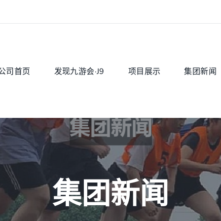
公司首页
发现九游会·J9
项目展示
集团新闻
集团新闻