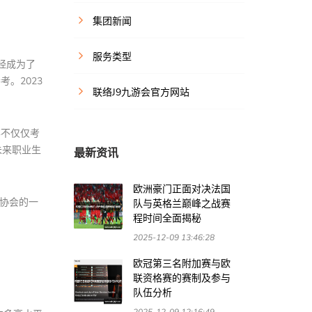
集团新闻
服务类型
经成为了
。2023
联络J9九游会官方网站
事不仅仅考
未来职业生
最新资讯
欧洲豪门正面对决法国
球协会的一
队与英格兰巅峰之战赛
程时间全面揭秘
2025-12-09 13:46:28
欧冠第三名附加赛与欧
联资格赛的赛制及参与
队伍分析
2025-12-09 12:16:49