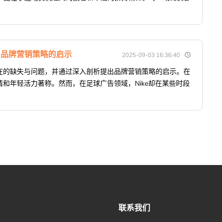
与品牌营销策略的启示
2025-09-03 16:36:40
存在的缺失与问题，并通过深入剖析提出品牌营销策略的启示。在
情和年轻活力著称。然而，在足球广告领域，Nike却在某些时段
联系我们