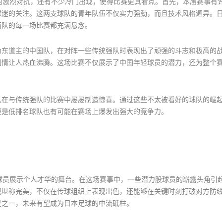
之间的激烈对抗，还有不少冷门出现，使得比赛更具看点。首先，本届赛事有
球迷的关注。这两支球队的青年队伍不仅实力强劲，而且技术风格迥异。
两队的每一场比赛都充满悬念。
为东道主的中国队，在对阵一些传统强队时表现出了顽强的斗志和极高的
剧情让人热血沸腾。这场比赛不仅展示了中国年轻球员的潜力，还为整个
队在与传统强队的比赛中屡屡制造惊喜。通过这些不太被看好的球队的崛
便是低排名球队也有可能在赛场上爆发出强大的竞争力。
年轻球员展示个人才华的舞台。在这场赛事中，一些潜力股球员的崭露头角引
现堪称完美，不仅在传球组织上表现出色，还能够在关键时刻打破对方防
星之一，未来有望成为日本足球的中流砥柱。