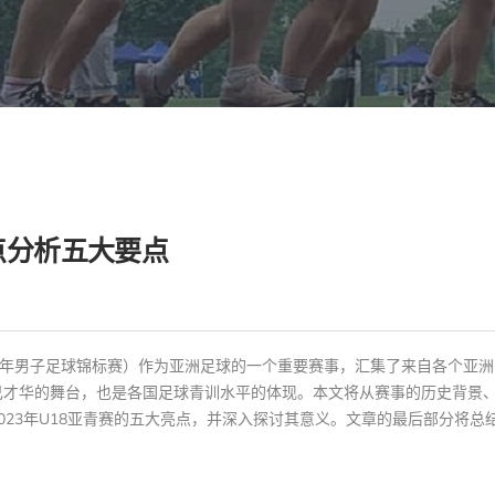
亮点分析五大要点
-18青年男子足球锦标赛）作为亚洲足球的一个重要赛事，汇集了来自各个亚
己才华的舞台，也是各国足球青训水平的体现。本文将从赛事的历史背景
023年U18亚青赛的五大亮点，并深入探讨其意义。文章的最后部分将总