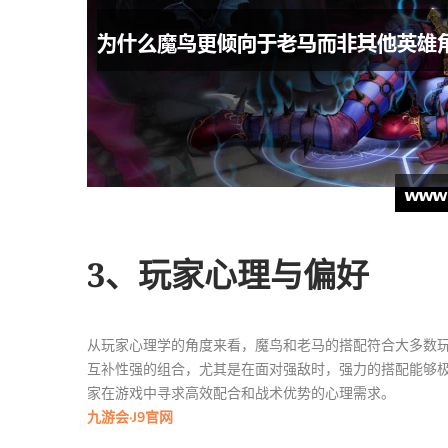
3、玩家心理与偏好
从玩家心理学的角度来看，魔鸟和老马的搭配符合大多数
互补性强的组合，尤其是在面对强敌时，强力的搭配能够
家在游戏中寻求高效配合和战术优势的心理需求。
九游会·J9官网