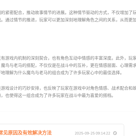
们的紧密配合，推动故事情节的进展。这种情节驱动的方式，不仅增加了
战。通过情节的推进，玩家可以更加深刻地理解角色之间的关系，从而更
既有游戏内机制的深刻契合，也有角色互动中情感的丰富深度。此外，玩
。魔鸟与老马的搭配，不仅仅是在战斗中的互补，更在情感层面、心理需
好地理解为什么魔鸟与老马的组合成为了许多玩家心中的最佳选择。
是游戏设计的巧妙安排，也反映了玩家在游戏中对角色情感、战术配合和
趣，也使得这一组合成为了许多玩家在战斗中最为喜爱的搭档。
的常见原因及有效解决方法
2025-09-25 09:14:22