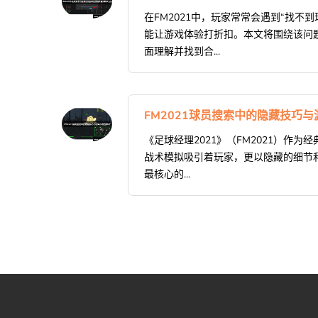
在FM2021中，玩家常常会遇到“找
能让游戏体验打折扣。本文将围绕该问
面理解并找到合...
FM2021球员搜索中的隐藏技巧
《足球经理2021》（FM2021）作
战术模拟吸引着玩家，更以隐藏的细节和
最核心的...