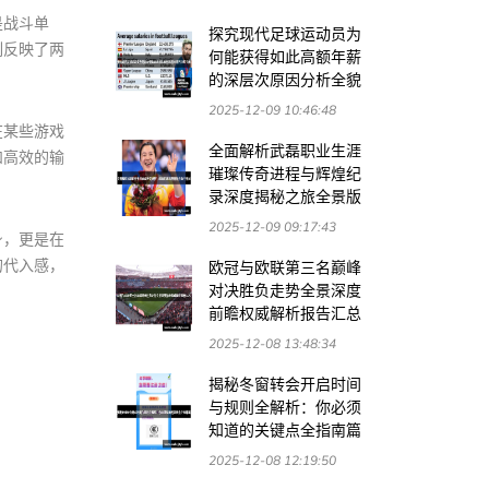
是战斗单
探究现代足球运动员为
刻反映了两
何能获得如此高额年薪
的深层次原因分析全貌
2025-12-09 10:46:48
在某些游戏
全面解析武磊职业生涯
和高效的输
璀璨传奇进程与辉煌纪
录深度揭秘之旅全景版
2025-12-09 09:17:43
身，更是在
的代入感，
欧冠与欧联第三名巅峰
对决胜负走势全景深度
前瞻权威解析报告汇总
2025-12-08 13:48:34
揭秘冬窗转会开启时间
与规则全解析：你必须
知道的关键点全指南篇
2025-12-08 12:19:50