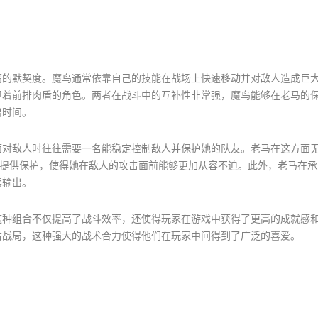
高的默契度。魔鸟通常依靠自己的技能在战场上快速移动并对敌人造成巨
担着前排肉盾的角色。两者在战斗中的互补性非常强，魔鸟能够在老马的
出时间。
面对敌人时往往需要一名能稳定控制敌人并保护她的队友。老马在这方面
魔鸟提供保护，使得她在敌人的攻击面前能够更加从容不迫。此外，老马在
续输出。
这种组合不仅提高了战斗效率，还使得玩家在游戏中获得了更高的成就感
右战局，这种强大的战术合力使得他们在玩家中间得到了广泛的喜爱。