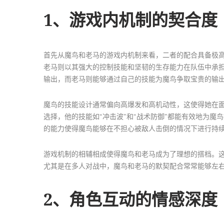
1、游戏内机制的契合度
首先从魔鸟和老马的游戏内机制来看，二者的配合具备极
老马则以其强大的控制技能和坚韧的生存能力在队伍中承
输出，而老马则能够通过自己的技能为魔鸟争取宝贵的输
魔鸟的技能设计通常偏向高爆发和高机动性，这使得她在
选择，他的技能如“冲击波”和“战术防御”都能有效地为
的能力使得魔鸟能够在不担心被敌人击倒的情况下进行持
游戏机制的相辅相成使得魔鸟和老马成为了理想的搭档。
尤其是在多人对战中，魔鸟和老马的默契配合常常能够左
2、角色互动的情感深度