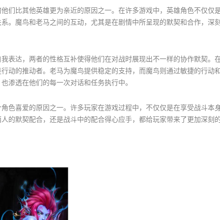
何他们比其他英雄更为亲近的原因之一。在许多游戏中，英雄角色不仅仅
关系。魔鸟和老马之间的互动，尤其是在剧情中所呈现的默契和合作，深
自我表达，两者的性格互补使得他们在对战时展现出不一样的协作默契。
是行动的推动者。老马为魔鸟提供稳定的支持，而魔鸟则通过敏捷的行动
，也渗透在他们的每一次对话和任务执行中。
个角色喜爱的原因之一。许多玩家在游戏过程中，不仅仅是在享受战斗本
两人的默契配合，还是战斗中的配合得心应手，都给玩家带来了更加深刻