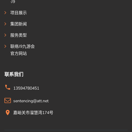
·J9
项目展示
集团新闻
服务类型
联络J9九游会
官方网站
联系我们
13594780451
sentencing@att.net
嘉峪关市溜慧湾174号