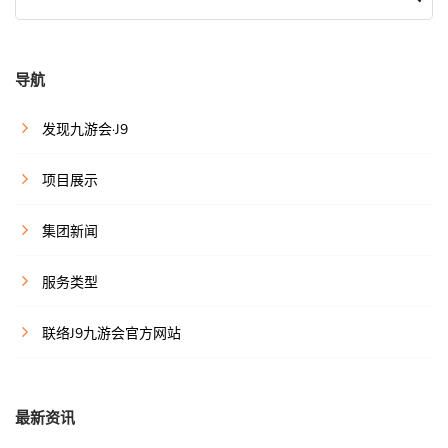
导航
发现九游会·J9
项目展示
集团新闻
服务类型
联络J9九游会官方网站
最新资讯