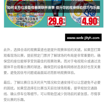
此外，选择合适的观赛渠道也是提升观赛体验的关键。如果您打算
观看现场比赛，提前预定门票并了解球场的布局是非常重要的，确
保您的座位能够享受到最佳的观赛效果。而对于电视观众或通过流
媒体平台观看比赛的球迷，确保您的设备和网络状态良好也至关重
要，避免因信号问题或画面延迟而影响观赛体验。
最后，了解比赛日当天的天气情况和交通安排可以让您避免不必要
的困扰。如果您选择在比赛当天前往球场观看，提早规划交通路
线、确认停车位等细节，可以帮助您减少到场前的紧张感，尽情享
受比赛的乐趣。