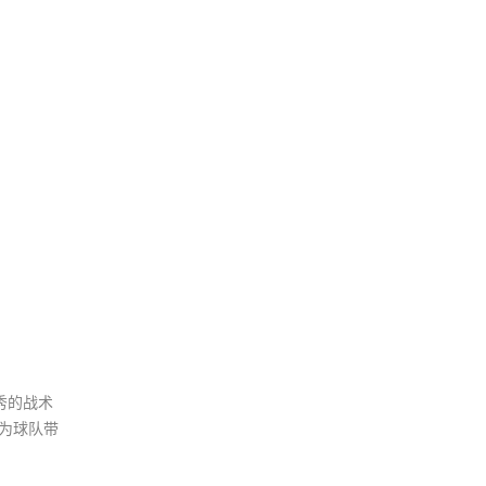
秀的战术
为球队带