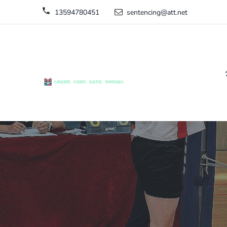
13594780451
sentencing@att.net