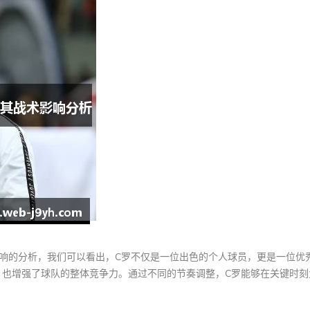
响的分析，我们可以看出，C罗不仅是一位出色的个人球员，更是一位优
，也增强了球队的整体竞争力。通过不同的节奏调整，C罗能够在关键时刻
。