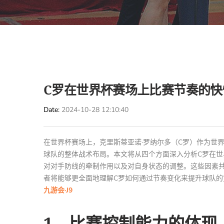
C罗在世界杯赛场上比赛节奏的
Date
2024-10-28 12:10:40
在世界杯赛场上，克里斯蒂亚诺·罗纳尔多（C罗）作为世
球队的整体战术布局。本文将从四个方面深入分析C罗在
对对手防线的牵制作用以及对自身状态的调整。这些因素
者将能够更全面地理解C罗如何通过节奏变化来提升球队
九游会·J9
1、比赛控制能力的体现