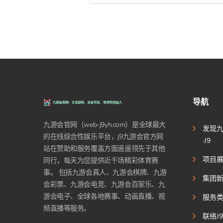
导航
九游会官网（web-j9yh.com）是全球最大
发现
的在线综合性娱乐平台，j9九游会官方网
·J9
站在赞助和服务覆盖方面遥遥领先于其他
项目
同行，每天为您提供近千场精彩体育赛
事。 包括九游会真人、九游会棋牌、九游
集团
会彩票、九游会电竞、九游会百家乐、九
游会电子、全球各地赛事、动画直播、视
服务
频直播等服务。
联络J