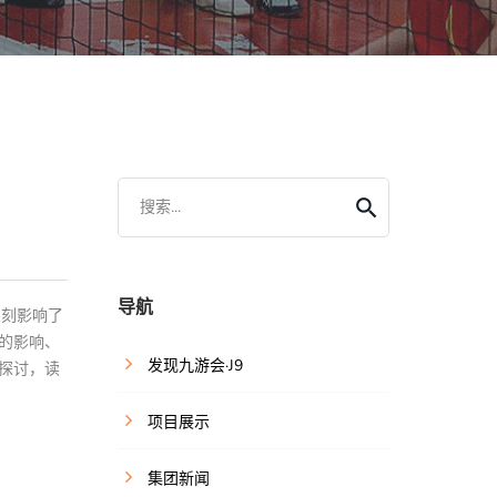
搜索...
导航
深刻影响了
的影响、
发现九游会·J9
探讨，读
项目展示
集团新闻