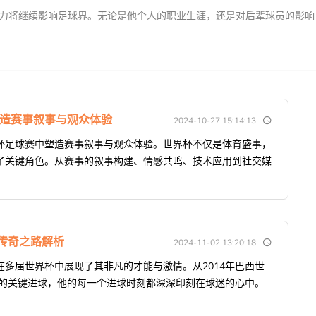
力将继续影响足球界。无论是他个人的职业生涯，还是对后辈球员的影响
塑造赛事叙事与观众体验
2024-10-27 15:14:13
杯足球赛中塑造赛事叙事与观众体验。世界杯不仅是体育盛事，
了关键角色。从赛事的叙事构建、情感共鸣、技术应用到社交媒
传奇之路解析
2024-11-02 13:20:18
多届世界杯中展现了其非凡的才能与激情。从2014年巴西世
杯的关键进球，他的每一个进球时刻都深深印刻在球迷的心中。