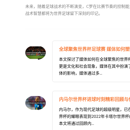
未来，随着足球战术的不断演变，C罗在比赛节奏的控制能
战术智慧都将为世界足球留下深刻的印记。
全球聚焦世界杯足球赛 媒体如何
本文探讨了媒体如何在全球聚焦的世界
更是文化和社会现象，媒体在其中扮演
体的影响，媒体通过多...
内马尔世界杯进球时刻精彩回顾与
内马尔，作为现代足球的超级明星，已在
界杯的耀眼表现到2022年卡塔尔世界
本文将通过回顾内...