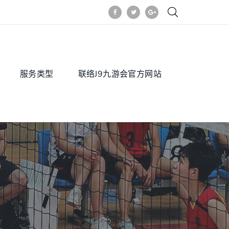
服务类型
联络J9九游会官方网站