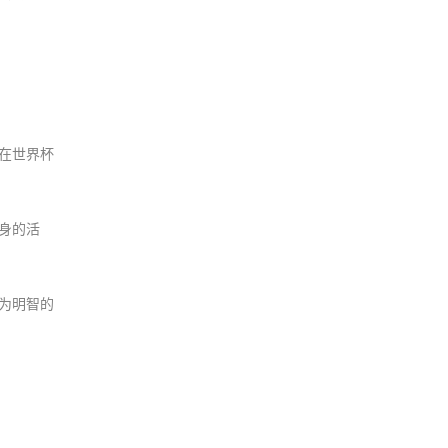
在世界杯
身的活
为明智的