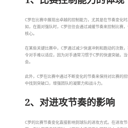
C罗在比赛中展现出卓越的控制能力，尤其是在节奏变化
如，在面对强队时，C罗往往会通过减缓节奏来控制比赛
核心。
在某些关键比赛中，C罗通过减少快速冲刺和跑动的次数
令对手难以适应，因为对手通常习惯于C罗的快速突破。
会。
此外，C罗在比赛中通过不断变化的节奏来保持对比赛的
中找到突破口，增强团队的凝聚力和战斗力。
2、对进攻节奏的影响
C罗的比赛节奏变化直接影响到球队的进攻方式。在进攻