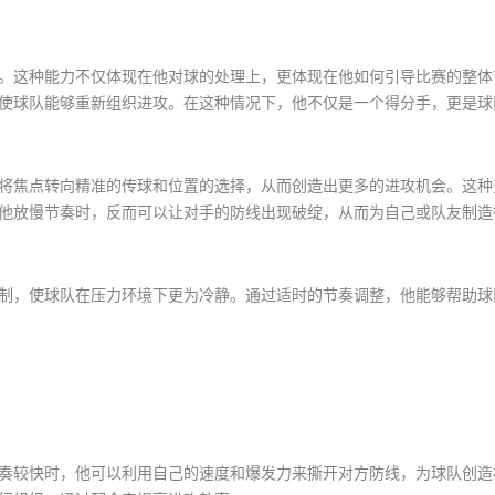
时。这种能力不仅体现在他对球的处理上，更体现在他如何引导比赛的整体
，使球队能够重新组织进攻。在这种情况下，他不仅是一个得分手，更是球
，将焦点转向精准的传球和位置的选择，从而创造出更多的进攻机会。这种
当他放慢节奏时，反而可以让对手的防线出现破绽，从而为自己或队友制造
控制，使球队在压力环境下更为冷静。通过适时的节奏调整，他能够帮助球
节奏较快时，他可以利用自己的速度和爆发力来撕开对方防线，为球队创造