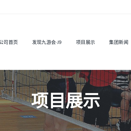
公司首页
发现九游会·J9
项目展示
集团新闻
项目展示