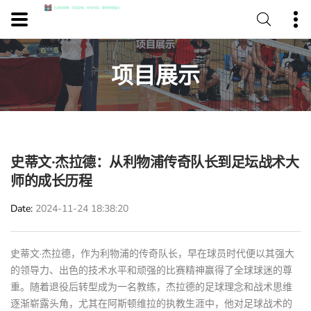
项目展示
史蒂文·杰拉德：从利物浦传奇队长到足坛战术大
师的成长历程
Date
2024-11-24 18:38:20
史蒂文·杰拉德，作为利物浦的传奇队长，早在球员时代便以其强大
的领导力、出色的技术水平和顽强的比赛精神赢得了全球球迷的尊
重。随着退役后转型成为一名教练，杰拉德的足球理念和战术思维
逐渐崭露头角，尤其在阿斯顿维拉的执教生涯中，他对足球战术的