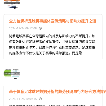
全方位解析足球赛事媒体宣传策略与影响力提升之道
2024-11-24 09:17:08
随着足球赛事在全球范围内的普及与影响力的不断提升，如
何有效地进行足球赛事的媒体宣传，并通过精准的传播策略
提升赛事的影响力，已成为体育行业的重要课题。足球赛事
的媒体宣传不仅仅是关于赛事的简单报道，而是需...
基于体育足球球迷数据分析的趋势预测与行为研究方法探
2024-11-25 10:09:15