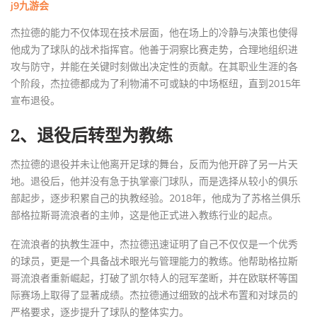
j9九游会
杰拉德的能力不仅体现在技术层面，他在场上的冷静与决策也使得
他成为了球队的战术指挥官。他善于洞察比赛走势，合理地组织进
攻与防守，并能在关键时刻做出决定性的贡献。在其职业生涯的各
个阶段，杰拉德都成为了利物浦不可或缺的中场枢纽，直到2015年
宣布退役。
2、退役后转型为教练
杰拉德的退役并未让他离开足球的舞台，反而为他开辟了另一片天
地。退役后，他并没有急于执掌豪门球队，而是选择从较小的俱乐
部起步，逐步积累自己的执教经验。2018年，他成为了苏格兰俱乐
部格拉斯哥流浪者的主帅，这是他正式进入教练行业的起点。
在流浪者的执教生涯中，杰拉德迅速证明了自己不仅仅是一个优秀
的球员，更是一个具备战术眼光与管理能力的教练。他帮助格拉斯
哥流浪者重新崛起，打破了凯尔特人的冠军垄断，并在欧联杯等国
际赛场上取得了显著成绩。杰拉德通过细致的战术布置和对球员的
严格要求，逐步提升了球队的整体实力。