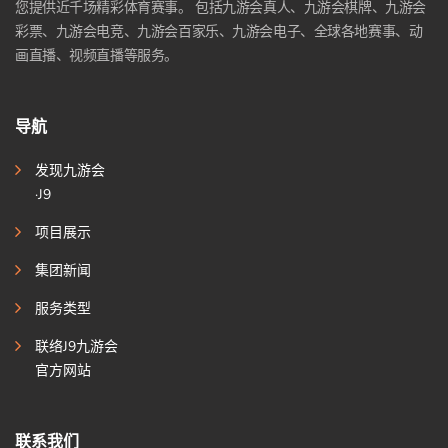
您提供近千场精彩体育赛事。 包括九游会真人、九游会棋牌、九游会
彩票、九游会电竞、九游会百家乐、九游会电子、全球各地赛事、动
画直播、视频直播等服务。
导航
发现九游会
·J9
项目展示
集团新闻
服务类型
联络J9九游会
官方网站
联系我们