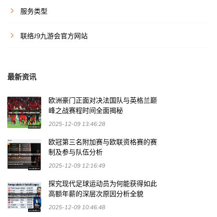
服务类型
联络J9九游会官方网站
最新资讯
欧洲豪门正面对决法国队与英格兰巅
峰之战赛程时间全面揭秘
2025-12-09 13:46:28
欧冠第三名附加赛与欧联资格赛的赛
制及参与队伍分析
2025-12-09 12:16:49
探究现代足球运动员为何能获得如此
高额年薪的深层次原因分析全貌
2025-12-09 10:46:48