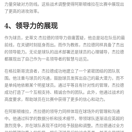
力量突破对方防线。这些战术调整使得阿斯顿维拉在比赛中展现出
了更高的进攻效率。
4、领导力的展现
作为球员，史蒂文·杰拉德的领导力毋庸置疑，他总是站在队伍的最
前线，在关键时刻挺身而出。而作为教练，杰拉德同样具备了杰出
的领导能力。无论是球队的战术部署还是球员的心理辅导，杰拉德
都展现出了自己作为一名领导者的智慧与远见。
在格拉斯哥流浪者，杰拉德成功地建立了一个紧密团结的团队氛
围。他注重与球员的沟通，鼓励球员发挥出自己的最大潜力，而不
是单纯地依赖某个明星球员。通过平等且有针对性的管理，杰拉德
成功打造了一个互相支持、精诚合作的团队。此外，他通过战术的
高度要求，帮助球员在比赛中获得了更多的信心和动力。
在阿斯顿维拉，杰拉德的领导力同样体现在球场外的管理和沟通
中。他通过科学的数据分析和技术细节，带领球队逐渐适应英超的
激烈竞争，并在球队表现不佳时给予鼓励和调整。杰拉德通过全方