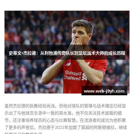
虽然杰拉德的执教经验尚浅，但他对球队的管理与战术理念已经显
示出了与他球员生涯中一致的高水准。他不仅关注技术层面的细
节，还注重培养球员的心态与比赛智慧。在流浪者的成功为他积累
了更多的声誉后，杰拉德于2021年加盟了英超的阿斯顿维拉，继续