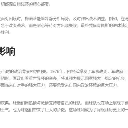
一切都源自梅诺蒂的精心部署。
在面对困境时，梅诺蒂能够冷静分析局势，及时作出战术调整。例如，在
有急于改变战术，而是耐心等待对方出现失误，最终凭借肯佩斯的进球锁
终胜利。
影响
与当时的政治背景密切相关。1976年，阿根廷爆发了军事政变，军政府上
少阴影。军政府看重世界杯的举办，将其视为展示国家强大与稳定的机会
要面临来自对手的强大压力，还要承受来自国内政治环境的巨大压力。
的庆典。球迷们用热情与激情支持着自己的球队，而球队也在场上展现了
的士气，也为球迷们带来了巨大的骄傲。这场胜利成为了阿根廷历史上的