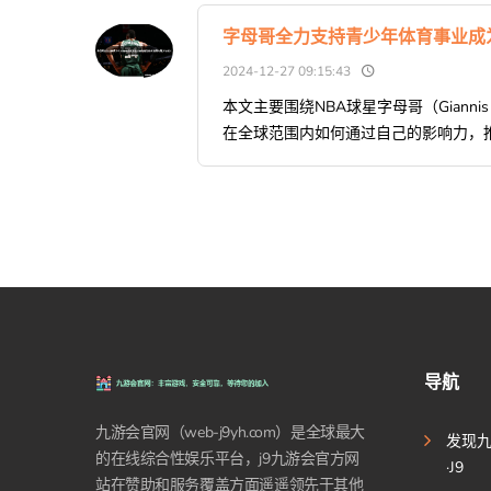
字母哥全力支持青少年体育事业成
2024-12-27 09:15:43
本文主要围绕NBA球星字母哥（Gianni
在全球范围内如何通过自己的影响力，推
导航
九游会官网（web-j9yh.com）是全球最大
发现
的在线综合性娱乐平台，j9九游会官方网
·J9
站在赞助和服务覆盖方面遥遥领先于其他