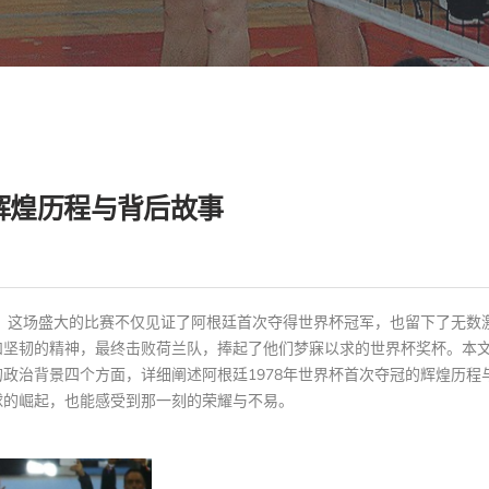
的辉煌历程与背后故事
刻。这场盛大的比赛不仅见证了阿根廷首次夺得世界杯冠军，也留下了无数
和坚韧的精神，最终击败荷兰队，捧起了他们梦寐以求的世界杯奖杯。本
政治背景四个方面，详细阐述阿根廷1978年世界杯首次夺冠的辉煌历程
球的崛起，也能感受到那一刻的荣耀与不易。