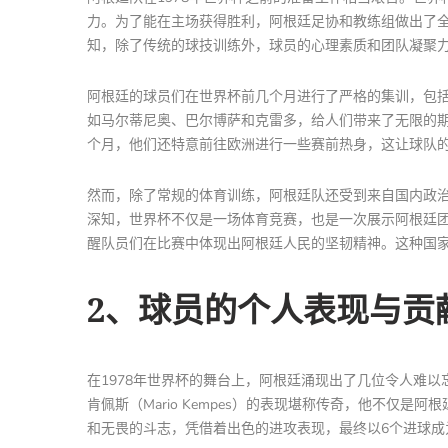
力。为了能在主场获得胜利，阿根廷足协和教练组做出了全力以赴的
知，除了传统的球技训练外，球员的心理素质和团队凝聚
阿根廷的球员们在世界杯前几个月进行了严格的集训，包
如马尔蒂尼奥、巴尔博萨和克雷多，给人们带来了无限的
个月，他们还特意前往欧洲进行一些赛前热身，这让球队
然而，除了常规的体育训练，阿根廷队还受到来自国内政治
深知，世界杯不仅是一场体育竞赛，也是一次展示阿根廷团结与力
醒队员们在比赛中体现出阿根廷人民的坚韧精神。这种国
2、球员的个人表现与贡
在1978年世界杯的舞台上，阿根廷涌现出了几位令人难
肯佩斯（Mario Kempes）的表现堪称传奇，他不仅
和无畏的斗志，凭借着出色的进攻表现，最终以6个进球成