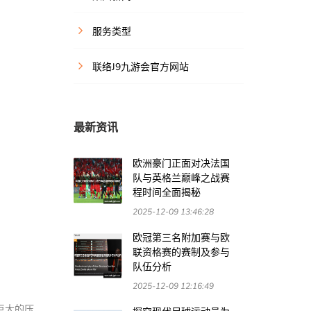
服务类型
联络J9九游会官方网站
最新资讯
欧洲豪门正面对决法国
队与英格兰巅峰之战赛
程时间全面揭秘
2025-12-09 13:46:28
欧冠第三名附加赛与欧
联资格赛的赛制及参与
队伍分析
2025-12-09 12:16:49
巨大的压