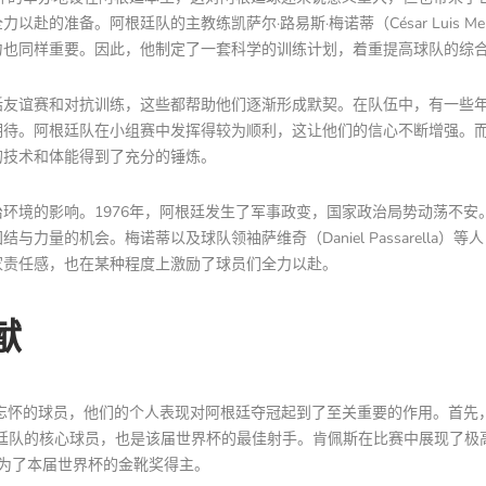
准备。阿根廷队的主教练凯萨尔·路易斯·梅诺蒂（César Luis Meno
力也同样重要。因此，他制定了一套科学的训练计划，着重提高球队的综
括友谊赛和对抗训练，这些都帮助他们逐渐形成默契。在队伍中，有一些
期待。阿根廷队在小组赛中发挥得较为顺利，这让他们的信心不断增强。
的技术和体能得到了充分的锤炼。
环境的影响。1976年，阿根廷发生了军事政变，国家政治局势动荡不安
量的机会。梅诺蒂以及球队领袖萨维奇（Daniel Passarella）等
家责任感，也在某种程度上激励了球员们全力以赴。
献
以忘怀的球员，他们的个人表现对阿根廷夺冠起到了至关重要的作用。首先，
是阿根廷队的核心球员，也是该届世界杯的最佳射手。肯佩斯在比赛中展现了极
为了本届世界杯的金靴奖得主。