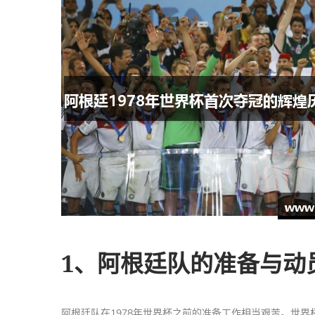
1、阿根廷队的准备与动
阿根廷队在1978年世界杯之前的准备工作相当艰苦。世