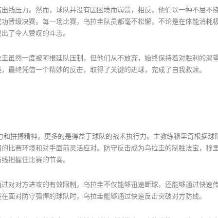
临出线压力。然而，球队并没有因困境而崩溃，相反，他们以一种不屈不
成功晋级决赛。每一场比赛，乌拉圭队员都毫不松懈，不论是在体能消耗
现出了令人赞叹的斗志。
拉圭虽然一度被阿根廷队压制，但他们从不放弃，始终保持着对胜利的渴
线，最终凭借一个精妙的反击，取得了关键的进球，完成了自我救赎。
能力和拼搏精神，更多的是得益于球队的战术执行力。主教练穆里奇根据球
同的比赛环境和对手面前灵活应对。防守反击成为乌拉圭的制胜法宝，穆
防线把握住比赛的节奏。
通过对对方进攻的有效限制，乌拉圭不仅能够迅速断球，还能够通过快速
是在面对防守强悍的球队时，乌拉圭能够通过快速反击突破对方防线。