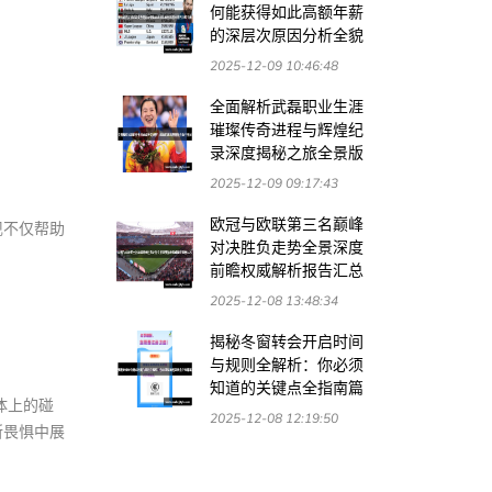
何能获得如此高额年薪
的深层次原因分析全貌
2025-12-09 10:46:48
全面解析武磊职业生涯
璀璨传奇进程与辉煌纪
录深度揭秘之旅全景版
2025-12-09 09:17:43
欧冠与欧联第三名巅峰
现不仅帮助
对决胜负走势全景深度
前瞻权威解析报告汇总
2025-12-08 13:48:34
揭秘冬窗转会开启时间
与规则全解析：你必须
知道的关键点全指南篇
体上的碰
2025-12-08 12:19:50
所畏惧中展