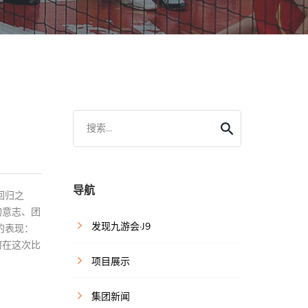
搜索...
导航
回归之
的意志、团
发现九游会·J9
的表现：
何在这次比
项目展示
集团新闻