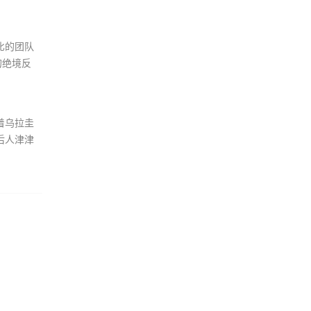
比的团队
的绝境反
着乌拉圭
后人津津