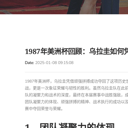
1987年美洲杯回顾：乌拉圭如
Date
2025-01-08 09:15:08
1987年美洲杯，乌拉圭凭借顽强拼搏成功夺回了这项历
战，更是一次象征荣耀与韧性的胜利。虽然乌拉圭队在此
队的凝聚力和战术的深度，最终在本届赛事中战胜强敌，成
团队凝聚力的体现、顽强拼搏的精神、战术执行的成功以
赛中夺回荣誉与荣耀。
1、团队凝聚力的体现