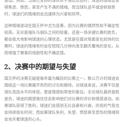
波动。例如，当自己支持的球队处于落后状态时，球迷的情绪会变
得焦虑、愤怒，甚至产生不满的情绪。而当球队追平或逆转局势
时，球迷们的情绪则会迅速转为兴奋和欢呼。
这种情绪波动在国王杯中尤为显著，因为比赛的偶然性和不确定性
较高。无论是强队与弱队之间的较量，还是一场关键比赛的胜负，
都会极大地影响球迷的心理状态。尤其是在面对局面变化较快的比
赛时，球迷的情绪有时会在短短几分钟内发生翻天覆地的变化，从
而增强了赛事的戏剧性和不确定感。
2、决赛中的期望与失望
国王杯的决赛无疑是每年最为瞩目的比赛之一，数以万计的球迷会
围绕这一场比赛展开热烈的讨论和期待。对球迷来说，决赛不仅是
球队竞技水平的体现，更是情感和荣誉的象征。无论球队最终是胜
是负，球迷的期望值往往会影响他们对比赛的评价和情感波动。如
果球队获得了胜利，球迷们会感到无比自豪和兴奋，庆祝的气氛也
会持续很长时间；而如果球队失利，失望、愤怒甚至悲伤的情绪则
会充斥着球迷的心头。