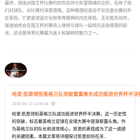
最终，球迷对国王杯比赛的热烈支持与失望情绪的交织，反映了他
们对球队、对比赛的深厚感情。这种情感的波动不仅仅是比赛的外
在表现，它更是球迷文化和体育精神的内在体现。无论胜负如何，
球迷始终会在国王杯的赛场上继续与球队一起经历这些情感的起
伏，这也是体育比赛最为迷人和独特的魅力之一。
哈里·凯恩领衔英格兰队突破重重难关成功挺进世界杯半决
2025-04-12 12:05:04
哈里·凯恩领衔英格兰队成功挺进世界杯半决赛，这一历史性
的突破，标志着英格兰足球在全球大赛中逐渐崭露头角。作
为英格兰队的队长和进攻核心，凯恩的表现成为了这一成绩
的关键因素。本篇文章将详细探讨凯恩如何在关...