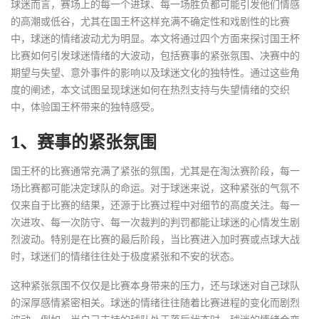
球迷而言，赛场上的每一个进球、每一场胜负都可能引发他们情感
的高潮或低谷，尤其在国王杯这样充满不确定性和戏剧性的比赛
中，球迷的情绪波动尤为明显。本文将通过四个方面来探讨国王杯
比赛如何引发球迷情绪的大波动，包括赛事的紧张氛围、决赛中的
期望与失望、意外事件的影响以及球迷文化的独特性。通过这些角
度的阐述，本文试图呈现球迷如何在热烈支持与失望情绪的交织
中，体验国王杯带来的独特感受。
1、赛事的紧张氛围
国王杯的比赛通常充满了紧张的氛围，尤其是在淘汰赛阶段，每一
场比赛都可能决定球队的命运。对于球迷来说，这种紧张的气氛不
仅来自于比赛的结果，还源于比赛过程中对细节的高度关注。每一
次进攻、每一次防守、每一次裁判的判罚都能让球迷的心情发生剧
烈波动。特别是在比赛的最后阶段，当比赛进入加时赛或点球大战
时，球迷们的情绪往往处于极度紧张和不安的状态。
这种紧张氛围不仅仅是比赛本身带来的压力，还与球迷对自己球队
的深厚感情紧密相关。球迷的情绪往往随着比赛进程的变化而剧烈