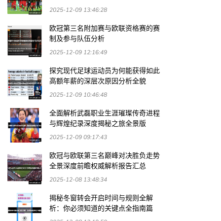
2025-12-09 13:46:28
欧冠第三名附加赛与欧联资格赛的赛
制及参与队伍分析
2025-12-09 12:16:49
探究现代足球运动员为何能获得如此
高额年薪的深层次原因分析全貌
2025-12-09 10:46:48
全面解析武磊职业生涯璀璨传奇进程
与辉煌纪录深度揭秘之旅全景版
2025-12-09 09:17:43
欧冠与欧联第三名巅峰对决胜负走势
全景深度前瞻权威解析报告汇总
2025-12-08 13:48:34
揭秘冬窗转会开启时间与规则全解
析：你必须知道的关键点全指南篇