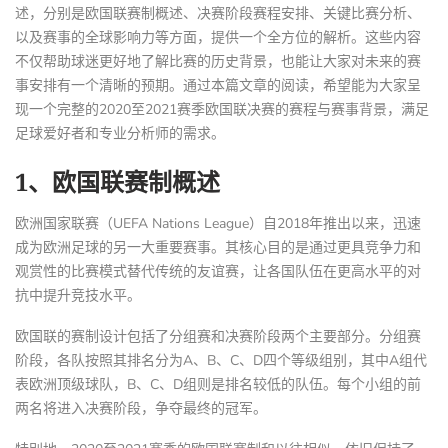
述，分别是欧国联赛制概述、决赛阶段赛程安排、关键比赛分析、
以及赛事的全球影响力等方面，提供一个全方位的解析。这些内容
不仅帮助球迷更好地了解比赛的历史背景，也能让大家对未来的赛
事安排有一个清晰的预期。通过本篇文章的阅读，希望能为大家呈
现一个完整的2020至2021赛季欧国联决赛的赛程与赛事背景，满足
足球爱好者和专业分析师的需求。
1、欧国联赛制概述
欧洲国家联赛（UEFA Nations League）自2018年推出以来，迅速
成为欧洲足球的另一大重要赛事。其核心目的是通过更具竞争力和
观赏性的比赛模式替代传统的友谊赛，让各国队伍在更高水平的对
抗中提升竞技水平。
欧国联的赛制设计包括了分组赛和决赛阶段两个主要部分。分组赛
阶段，各队按照其排名分为A、B、C、D四个等级组别，其中A组代
表欧洲顶级球队，B、C、D组则是排名较低的队伍。每个小组的前
两名将进入决赛阶段，争夺最终的冠军。