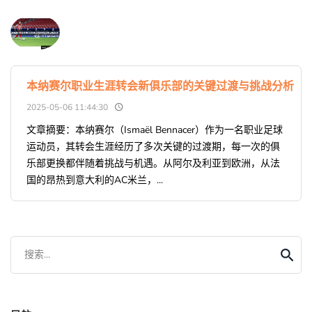
本纳赛尔职业生涯转会新俱乐部的关键过渡与挑战分析
2025-05-06 11:44:30
文章摘要：本纳赛尔（Ismaël Bennacer）作为一名职业足球
运动员，其转会生涯经历了多次关键的过渡期，每一次的俱
乐部更换都伴随着挑战与机遇。从阿尔及利亚到欧洲，从法
国的昂热到意大利的AC米兰，...
搜索...