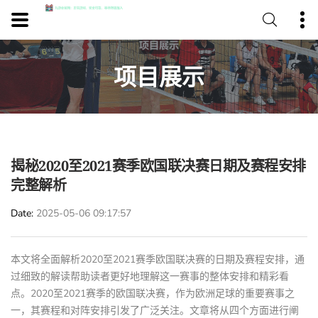
项目展示
揭秘2020至2021赛季欧国联决赛日期及赛程安排
完整解析
Date
2025-05-06 09:17:57
本文将全面解析2020至2021赛季欧国联决赛的日期及赛程安排，通
过细致的解读帮助读者更好地理解这一赛事的整体安排和精彩看
点。2020至2021赛季的欧国联决赛，作为欧洲足球的重要赛事之
一，其赛程和对阵安排引发了广泛关注。文章将从四个方面进行阐