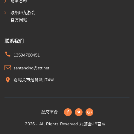
服务类型
联络J9九游会
官方网站
联系我们
13594780451
sentencing@att.net
嘉峪关市溜慧湾174号
社交平台:
2026
- All Rights Reserved
九游会·J9官网
.