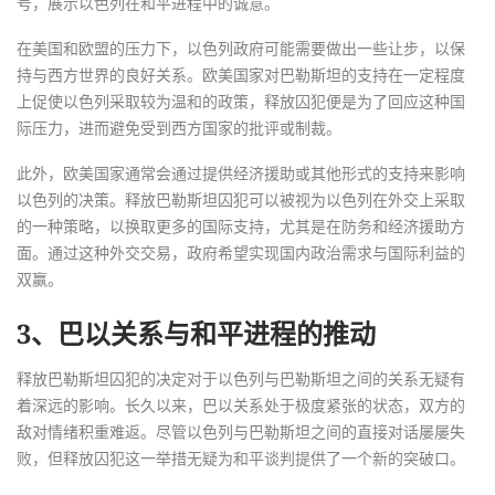
号，展示以色列在和平进程中的诚意。
在美国和欧盟的压力下，以色列政府可能需要做出一些让步，以保
持与西方世界的良好关系。欧美国家对巴勒斯坦的支持在一定程度
上促使以色列采取较为温和的政策，释放囚犯便是为了回应这种国
际压力，进而避免受到西方国家的批评或制裁。
此外，欧美国家通常会通过提供经济援助或其他形式的支持来影响
以色列的决策。释放巴勒斯坦囚犯可以被视为以色列在外交上采取
的一种策略，以换取更多的国际支持，尤其是在防务和经济援助方
面。通过这种外交交易，政府希望实现国内政治需求与国际利益的
双赢。
3、巴以关系与和平进程的推动
释放巴勒斯坦囚犯的决定对于以色列与巴勒斯坦之间的关系无疑有
着深远的影响。长久以来，巴以关系处于极度紧张的状态，双方的
敌对情绪积重难返。尽管以色列与巴勒斯坦之间的直接对话屡屡失
败，但释放囚犯这一举措无疑为和平谈判提供了一个新的突破口。