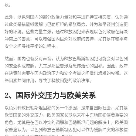
段。
此外，以色列国内的部分政治力量对和平进程持支持态度，认为通
过此类举措能够缓解与巴勒斯坦的紧张局势，并为和平谈判创造更
好的环境。这些力量主张，通过释放囚犯来表现以色列政府在解决
冲突上的善意，可以增强国内民众对政府的支持，尤其是在和平与
安全之间寻找平衡的过程中。
然而，国内也有反对声音，认为释放巴勒斯坦囚犯可能会对以色列
的安全构成威胁，尤其是那些曾涉及恐怖活动的囚犯。因此，政府
在决策时需要在国内政治压力和安全考量之间做出艰难的权衡。这
些因素共同作用，导致了释放囚犯的政治决策。
2、国际外交压力与欧美关系
以色列释放巴勒斯坦囚犯的另一个原因，是来自国际社会，尤其是
欧美国家的外交压力。欧美国家长期以来在中东地区扮演着重要的
角色，尤其是在巴以冲突的调解和巴勒斯坦问题的解决上。欧美国
家普遍认为，以色列释放巴勒斯坦囚犯可以作为缓解冲突的积极信