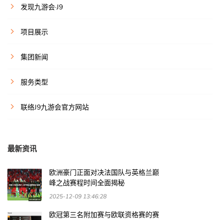
发现九游会·J9
项目展示
集团新闻
服务类型
联络J9九游会官方网站
最新资讯
欧洲豪门正面对决法国队与英格兰巅
峰之战赛程时间全面揭秘
2025-12-09 13:46:28
欧冠第三名附加赛与欧联资格赛的赛