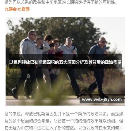
疑为巴以关系的改善和中东地区的长期稳定提供了新的可能性。
九游会·J9官网
总的来说，释放巴勒斯坦囚犯并不是一个简单的政治决策，而是涉
及到多个层面的综合考量。尽管这一举措的最终效果难以预测，但
它无疑为中东和平进程注入了新的变数。以色列政府在未来如何平