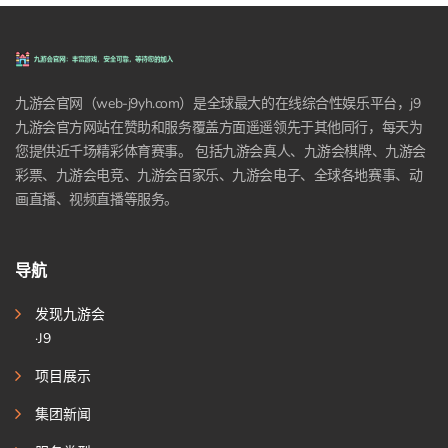
九游会官网（web-j9yh.com）是全球最大的在线综合性娱乐平台，j9
九游会官方网站在赞助和服务覆盖方面遥遥领先于其他同行，每天为
您提供近千场精彩体育赛事。 包括九游会真人、九游会棋牌、九游会
彩票、九游会电竞、九游会百家乐、九游会电子、全球各地赛事、动
画直播、视频直播等服务。
导航
发现九游会
·J9
项目展示
集团新闻