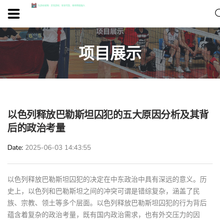
项目展示
以色列释放巴勒斯坦囚犯的五大原因分析及其背
后的政治考量
Date
2025-06-03 14:43:55
以色列释放巴勒斯坦囚犯的决定在中东政治中具有深远的意义。历
史上，以色列和巴勒斯坦之间的冲突可谓是错综复杂，涵盖了民
族、宗教、领土等多个层面。以色列释放巴勒斯坦囚犯的行为背后
蕴含着复杂的政治考量，既有国内政治需求，也有外交压力的因