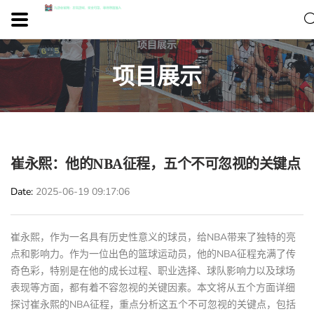
项目展示
崔永熙：他的NBA征程，五个不可忽视的关键点
Date
2025-06-19 09:17:06
崔永熙，作为一名具有历史性意义的球员，给NBA带来了独特的亮
点和影响力。作为一位出色的篮球运动员，他的NBA征程充满了传
奇色彩，特别是在他的成长过程、职业选择、球队影响力以及球场
表现等方面，都有着不容忽视的关键因素。本文将从五个方面详细
探讨崔永熙的NBA征程，重点分析这五个不可忽视的关键点，包括