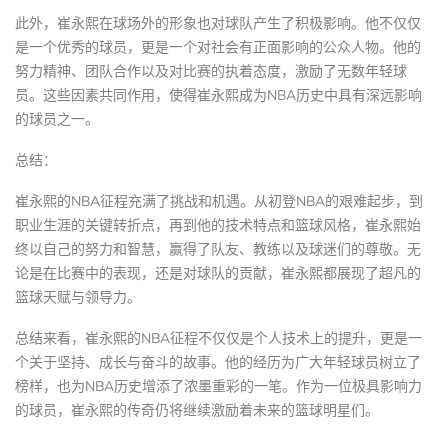
此外，崔永熙在球场外的形象也对球队产生了积极影响。他不仅仅
是一个优秀的球员，更是一个对社会有正面影响的公众人物。他的
努力精神、团队合作以及对比赛的执着态度，激励了无数年轻球
员。这些因素共同作用，使得崔永熙成为NBA历史中具有深远影响
的球员之一。
总结：
崔永熙的NBA征程充满了挑战和机遇。从初登NBA的艰难起步，到
职业生涯的关键转折点，再到他的技术特点和篮球风格，崔永熙始
终以自己的努力和智慧，赢得了队友、教练以及球迷们的尊敬。无
论是在比赛中的表现，还是对球队的贡献，崔永熙都展现了超凡的
篮球天赋与领导力。
总结来看，崔永熙的NBA征程不仅仅是个人技术上的提升，更是一
个关于坚持、成长与奋斗的故事。他的经历为广大年轻球员树立了
榜样，也为NBA历史增添了浓墨重彩的一笔。作为一位极具影响力
的球员，崔永熙的传奇仍将继续激励着未来的篮球明星们。