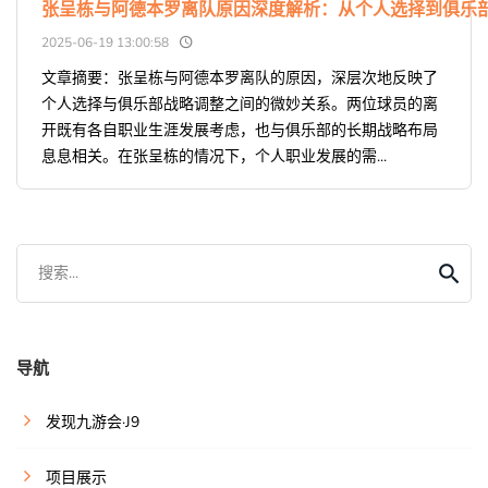
张呈栋与阿德本罗离队原因深度解析：从个人选择到俱乐
2025-06-19 13:00:58
文章摘要：张呈栋与阿德本罗离队的原因，深层次地反映了
个人选择与俱乐部战略调整之间的微妙关系。两位球员的离
开既有各自职业生涯发展考虑，也与俱乐部的长期战略布局
息息相关。在张呈栋的情况下，个人职业发展的需...
搜索...
导航
发现九游会·J9
项目展示