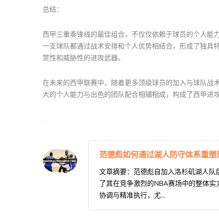
总结：
西甲三重奏锋线的最佳组合，不仅仅依赖于球员的个人能
一支球队都通过战术安排和个人优势相结合，形成了独具
赏性和威胁性的进攻武器。
在未来的西甲联赛中，随着更多顶级球员的加入与球队战
大的个人能力与出色的团队配合相辅相成，构成了西甲进
范德彪如何通过湖人防守体系重塑
文章摘要：范德彪自加入洛杉矶湖人队
了其在竞争激烈的NBA赛场中的整体
协调与精准执行，尤...