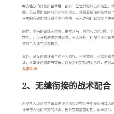
每支强队的锋线组合背后，都有一些世界级球员的加盟，
西、苏亚雷斯和内马尔这样的球员，凭借着精湛的技术和
马尔的突破能力让对手防不胜防，三人之间的默契配合更
同样，皇马的锋线三重奏，由本泽马、贝尔和C罗组成，个
本能，让皇马的进攻更具威胁。三人在场上的配合不仅仅
依靠个人能力创造机会。
此外，马竞的锋线组合也不容忽视，格里兹曼、科雷亚和
球，科雷亚的速度与突破，以及费利克斯的灵活性，使得
九游会·J9
2、无缝衔接的战术配合
西甲各大球队的三重奏锋线之所以能在比赛中展现出惊人
计出符合他们优势的战术。巴萨在其鼎盛时期，依靠梅西