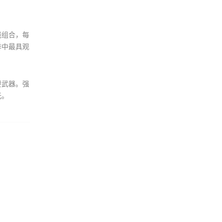
线组合，每
季中最具观
要武器。强
光。