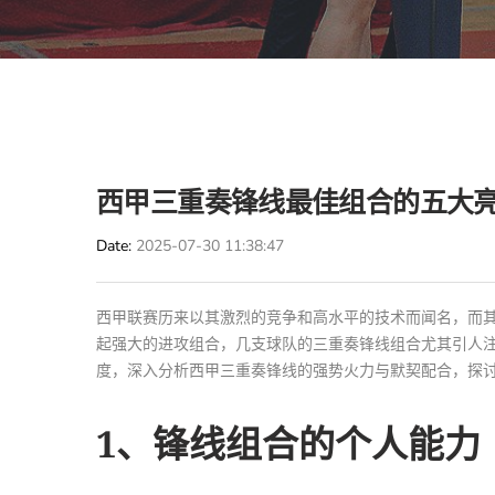
西甲三重奏锋线最佳组合的五大
Date
2025-07-30 11:38:47
西甲联赛历来以其激烈的竞争和高水平的技术而闻名，而
起强大的进攻组合，几支球队的三重奏锋线组合尤其引人
度，深入分析西甲三重奏锋线的强势火力与默契配合，探
1、锋线组合的个人能力