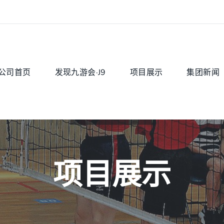
公司首页
发现九游会·J9
项目展示
集团新闻
项目展示