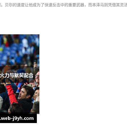
球。贝尔的速度让他成为了快速反击中的重要武器，而本泽马则凭借其灵