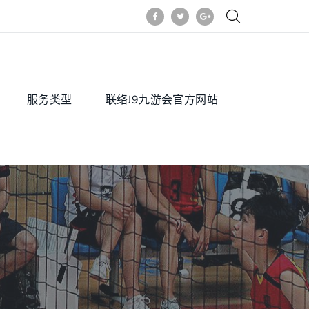
服务类型
联络J9九游会官方网站