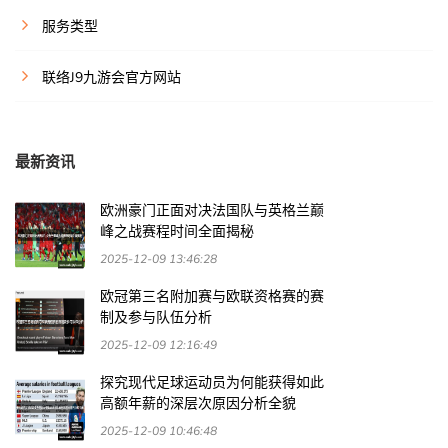
服务类型
联络J9九游会官方网站
最新资讯
欧洲豪门正面对决法国队与英格兰巅
峰之战赛程时间全面揭秘
2025-12-09 13:46:28
欧冠第三名附加赛与欧联资格赛的赛
制及参与队伍分析
2025-12-09 12:16:49
探究现代足球运动员为何能获得如此
高额年薪的深层次原因分析全貌
2025-12-09 10:46:48