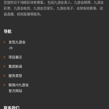
您提供近千场精彩体育赛事。 包括九游会真人、九游会棋牌、九游会
彩票、九游会电竞、九游会百家乐、九游会电子、全球各地赛事、动
画直播、视频直播等服务。
导航
发现九游会
·J9
项目展示
集团新闻
服务类型
联络J9九游会
官方网站
联系我们