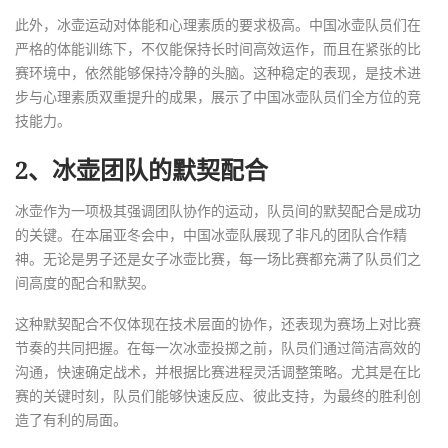
此外，冰壶运动对体能和心理素质的要求极高。中国冰壶队员们在
严格的体能训练下，不仅能保持长时间高效运作，而且在紧张的比
赛环境中，依然能够保持冷静的头脑。这种稳定的表现，是技术进
步与心理素质双重提升的成果，展示了中国冰壶队员们全方位的竞
技能力。
2、冰壶团队的默契配合
冰壶作为一项极其强调团队协作的运动，队员间的默契配合是成功
的关键。在本届亚冬会中，中国冰壶队展现了非凡的团队合作精
神。无论是男子还是女子冰壶比赛，每一场比赛都充满了队员们之
间高度的配合和默契。
这种默契配合不仅体现在技术层面的协作，还表现为赛场上对比赛
节奏的共同把握。在每一次冰壶投掷之前，队员们通过简洁高效的
沟通，快速确定战术，并根据比赛进程灵活调整策略。尤其是在比
赛的关键时刻，队员们能够快速反应、彼此支持，为最终的胜利创
造了有利的局面。