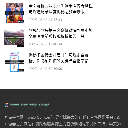
全面解析武磊职业生涯璀璨传奇进程
与辉煌纪录深度揭秘之旅全景版
2025-12-09 09:17:43
欧冠与欧联第三名巅峰对决胜负走势
全景深度前瞻权威解析报告汇总
2025-12-08 13:48:34
揭秘冬窗转会开启时间与规则全解
析：你必须知道的关键点全指南篇
2025-12-08 12:19:50
九游会官网（web-j9yh.com）是全球最大的在线综合性娱乐平台，j9
九游会官方网站在赞助和服务覆盖方面遥遥领先于其他同行，每天为