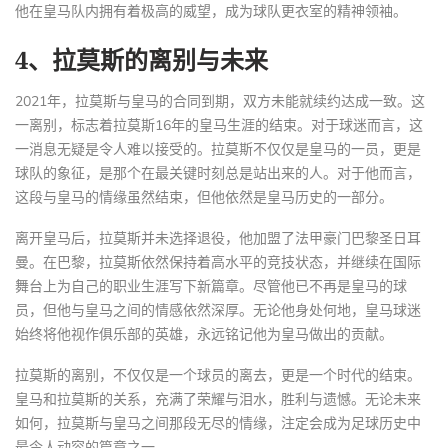
他在皇马队内拥有着极高的威望，成为球队更衣室的精神领袖。
4、拉莫斯的离别与未来
2021年，拉莫斯与皇马的合同到期，双方未能就续约达成一致。这
一离别，标志着拉莫斯16年的皇马生涯的结束。对于球迷而言，这
一消息无疑是令人难以接受的。拉莫斯不仅仅是皇马的一员，更是
球队的象征，是那个在最关键时刻总是站出来的人。对于他而言，
这段与皇马的情缘虽然结束，但他依然是皇马历史的一部分。
离开皇马后，拉莫斯并未选择退役，他加盟了法甲豪门巴黎圣日耳
曼。在巴黎，拉莫斯依然保持着高水平的竞技状态，并继续在国际
舞台上为自己的职业生涯写下新篇章。尽管他已不再是皇马的球
员，但他与皇马之间的情感依然深厚。无论他身处何地，皇马球迷
始终将他视作俱乐部的英雄，永远铭记他为皇马做出的贡献。
拉莫斯的离别，不仅仅是一个球员的离去，更是一个时代的结束。
皇马和拉莫斯的关系，充满了荣耀与泪水，胜利与遗憾。无论未来
如何，拉莫斯与皇马之间那段无尽的情缘，注定会成为足球历史中
最令人动容的篇章之一。