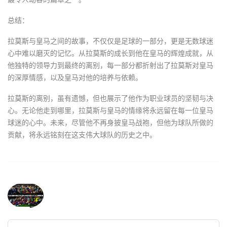
总结：
拉莫斯与皇马之间的故事，不仅仅是足球的一部分，更是无数球迷
心中难以磨灭的记忆。从拉莫斯的成长到他在皇马的辉煌成就，从
他独特的领导力到最终的离别，每一部分都折射出了拉莫斯对皇马
的深厚情感，以及皇马对他的培养与依赖。
拉莫斯的离别，虽有遗憾，但也展示了他作为职业球员的坚韧与决
心。无论他走到哪里，拉莫斯与皇马的情缘将永远留在每一位皇马
球迷的心中。未来，尽管他不再身披皇马战袍，但他为球队所做的
贡献，将永远铭刻在这支伟大球队的历史之中。