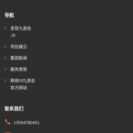
导航
发现九游会
·J9
项目展示
集团新闻
服务类型
联络J9九游会
官方网站
联系我们
13594780451