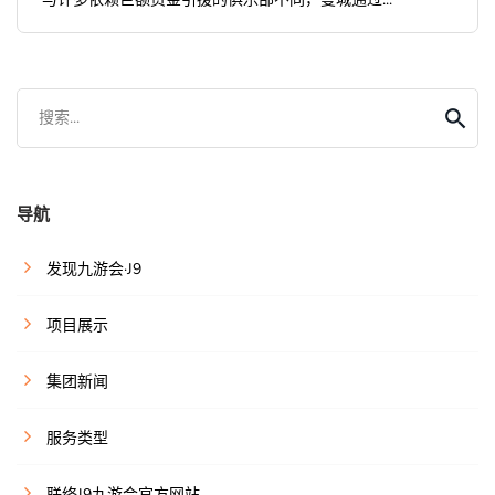
搜索...
导航
发现九游会·J9
项目展示
集团新闻
服务类型
联络J9九游会官方网站