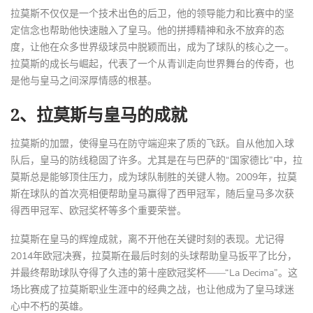
拉莫斯不仅仅是一个技术出色的后卫，他的领导能力和比赛中的坚
定信念也帮助他快速融入了皇马。他的拼搏精神和永不放弃的态
度，让他在众多世界级球员中脱颖而出，成为了球队的核心之一。
拉莫斯的成长与崛起，代表了一个从青训走向世界舞台的传奇，也
是他与皇马之间深厚情感的根基。
2、拉莫斯与皇马的成就
拉莫斯的加盟，使得皇马在防守端迎来了质的飞跃。自从他加入球
队后，皇马的防线稳固了许多。尤其是在与巴萨的“国家德比”中，拉
莫斯总是能够顶住压力，成为球队制胜的关键人物。2009年，拉莫
斯在球队的首次亮相便帮助皇马赢得了西甲冠军，随后皇马多次获
得西甲冠军、欧冠奖杯等多个重要荣誉。
拉莫斯在皇马的辉煌成就，离不开他在关键时刻的表现。尤记得
2014年欧冠决赛，拉莫斯在最后时刻的头球帮助皇马扳平了比分，
并最终帮助球队夺得了久违的第十座欧冠奖杯——“La Decima”。这
场比赛成了拉莫斯职业生涯中的经典之战，也让他成为了皇马球迷
心中不朽的英雄。