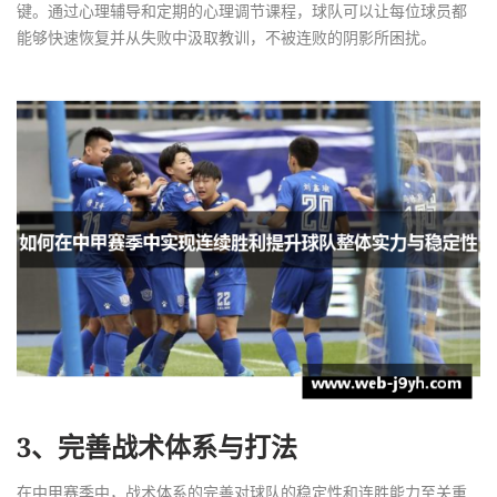
键。通过心理辅导和定期的心理调节课程，球队可以让每位球员都
能够快速恢复并从失败中汲取教训，不被连败的阴影所困扰。
3、完善战术体系与打法
在中甲赛季中，战术体系的完善对球队的稳定性和连胜能力至关重