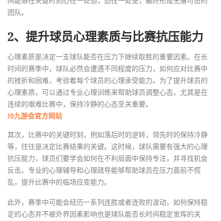
间能够在关键时刻心往一处想，劲往一处使，最终形成无懈可击的
团队。
2、提升球员心理素质与比赛抗压能力
心理素质是决定一支球队能否在压力下继续取胜的重要因素。在长
时间的赛季中，球队必然会遭遇不同程度的压力，如何应对比赛中
的挫折和困难，考验着每个球员的心理承受能力。为了提升球员的
心理素质，可以通过专业心理训练来帮助球员调整心态，尤其是在
连续的艰难比赛中，保持冷静的心态至关重要。
J9九游会官方网站
其次，比赛中的关键时刻，例如落后时的逆转，领先时的保持冷静
等，往往是决定比赛结果的关键。这时候，球队需要有强大的心理
抗压能力，球员们要学会如何在不利局面中保持专注，并寻找机会
反击。专业的心理辅导和心理疏导能够帮助球员在压力面前不慌
乱，提升比赛中的临场应变能力。
此外，赛季中可能会经历一系列连胜或者连败的波动，如何保持稳
定的心态并不被外界因素影响也是球队能否长时间稳定发挥的关