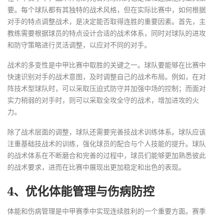
要。每个球队都有其独特的战术风格，但在实际比赛中，如何根据
对手的特点调整战术，是决定能否取得连胜的重要因素。首先，主
教练需要根据球员的特点设计合适的战术体系，同时对球队的进攻
和防守策略进行灵活调整，以应对不同的对手。
战术的多变性是中甲比赛中取胜的关键之一。球队要能够在比赛中
快速识别对手的战术意图，及时调整自己的战术布局。例如，在对
阵技术型球队时，可以采取压迫式防守并加强中场的控制；而面对
实力稍弱的对手时，则可以采取全攻全守的战术，增加进攻的火
力。
除了战术层面的调整，球队还需要完善技战术训练体系。球队应该
注重基础技战术的训练，强化球员的配合与个人技能的提升。球队
的战术体系在不断磨合和完善的过程中，球员们能够更加熟悉彼此
的战术要求，进而在比赛中展现出更加稳定和出色的表现。
4、优化体能管理与伤病防控
体能和伤病管理是中甲赛季中实现连续胜利的一个重要方面。赛季