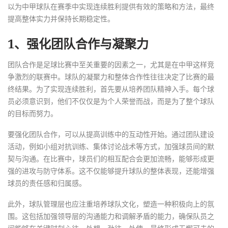
以为中甲球队在赛季中实现连续胜利提供有效的策略和方法，最终
提高整体实力并保持长期稳定性。
1、强化团队合作与凝聚力
团队合作是足球比赛中至关重要的因素之一，尤其是在中甲这样竞
争激烈的联赛中。球队的凝聚力和整体合作性往往决定了比赛的最
终结果。为了实现连续胜利，首先要从培养团队精神入手。每个球
员必须意识到，他们不仅仅是为个人荣誉而战，而是为了整个球队
的目标而努力。
要强化团队合作，可以从提高训练中的互动性开始。通过团队建设
活动，例如小组对抗训练、集体讨论战术等方式，加强球员间的默
契与沟通。在比赛中，球员们的相互配合会更加流畅，能够形成更
强的进攻与防守体系。这不仅能够提升球队的整体表现，还能增强
球员的责任感和归属感。
此外，球队管理层也应注重培养球队文化，塑造一种积极向上的氛
围。这包括加强领导层的沟通能力和调解矛盾的能力，确保队员之