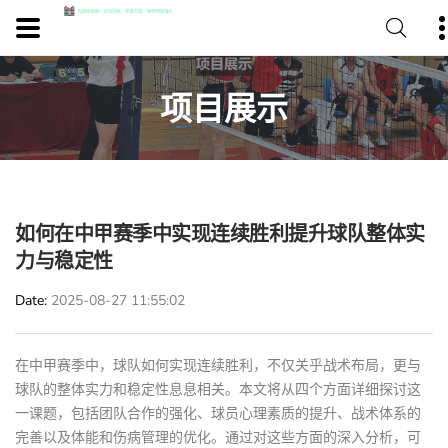
项目展示
如何在中甲赛季中实现连续胜利提升球队整体实
力与稳定性
Date
2025-08-27 11:55:02
在中甲赛季中，球队如何实现连续胜利，不仅关乎战术布局，更与
球队的整体实力和稳定性息息相关。本文将从四个方面详细探讨这
一课题，包括团队合作的强化、球员心理素质的提升、战术体系的
完善以及体能和伤病管理的优化。通过对这些方面的深入分析，可