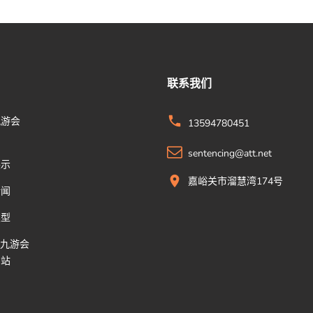
联系我们
九游会
13594780451
sentencing@att.net
展示
嘉峪关市溜慧湾174号
新闻
类型
9九游会
网站