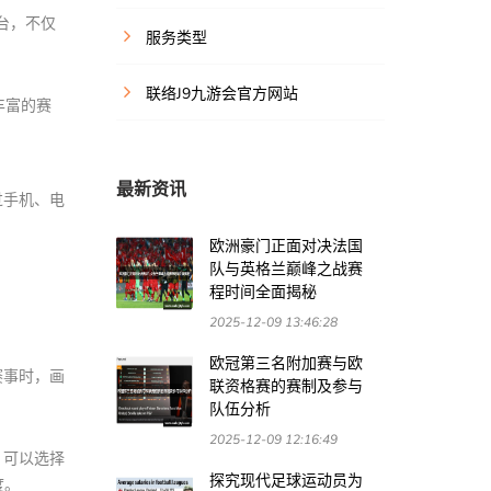
台，不仅
服务类型
联络J9九游会官方网站
丰富的赛
。
最新资讯
过手机、电
欧洲豪门正面对决法国
队与英格兰巅峰之战赛
程时间全面揭秘
2025-12-09 13:46:28
欧冠第三名附加赛与欧
赛事时，画
联资格赛的赛制及参与
队伍分析
2025-12-09 12:16:49
，可以选择
探究现代足球运动员为
度。