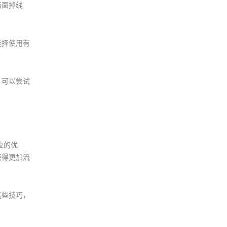
画面掉线
选择使用有
，可以尝试
位的优
获得更加流
这些技巧，