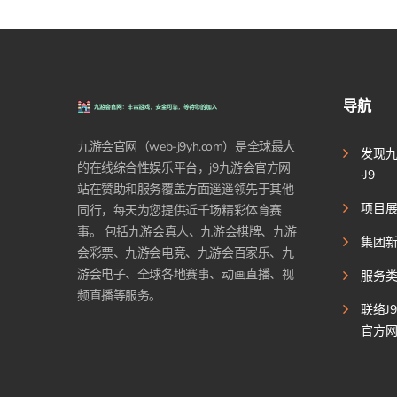
导航
九游会官网（web-j9yh.com）是全球最大
发现
的在线综合性娱乐平台，j9九游会官方网
·J9
站在赞助和服务覆盖方面遥遥领先于其他
项目
同行，每天为您提供近千场精彩体育赛
事。 包括九游会真人、九游会棋牌、九游
集团
会彩票、九游会电竞、九游会百家乐、九
游会电子、全球各地赛事、动画直播、视
服务
频直播等服务。
联络J
官方