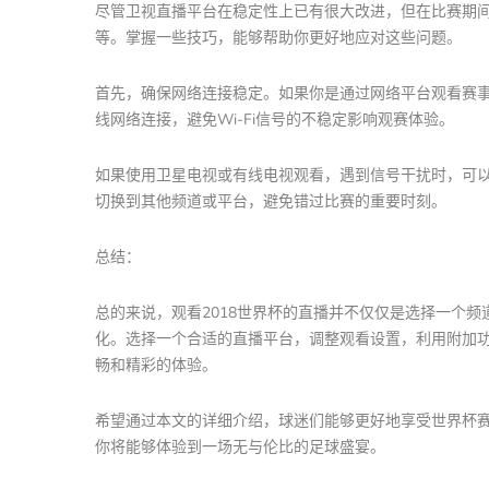
尽管卫视直播平台在稳定性上已有很大改进，但在比赛期
等。掌握一些技巧，能够帮助你更好地应对这些问题。
首先，确保网络连接稳定。如果你是通过网络平台观看赛
线网络连接，避免Wi-Fi信号的不稳定影响观赛体验。
如果使用卫星电视或有线电视观看，遇到信号干扰时，可
切换到其他频道或平台，避免错过比赛的重要时刻。
总结：
总的来说，观看2018世界杯的直播并不仅仅是选择一个
化。选择一个合适的直播平台，调整观看设置，利用附加
畅和精彩的体验。
希望通过本文的详细介绍，球迷们能够更好地享受世界杯
你将能够体验到一场无与伦比的足球盛宴。