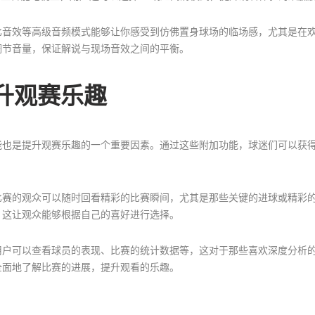
比音效等高级音频模式能够让你感受到仿佛置身球场的临场感，尤其是在
调节音量，保证解说与现场音效之间的平衡。
升观赛乐趣
能也是提升观赛乐趣的一个重要因素。通过这些附加功能，球迷们可以获
比赛的观众可以随时回看精彩的比赛瞬间，尤其是那些关键的进球或精彩
，这让观众能够根据自己的喜好进行选择。
用户可以查看球员的表现、比赛的统计数据等，这对于那些喜欢深度分析
全面地了解比赛的进展，提升观看的乐趣。