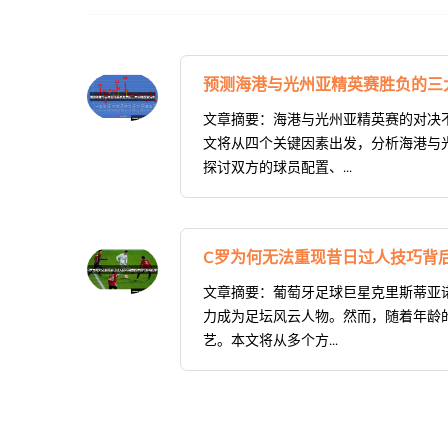
预测海港与光州亚精英赛胜负的三
文章摘要：海港与光州亚精英赛的对决
文将从四个关键因素出发，分析海港与
探讨双方的球员配置、...
C罗为何无法重现昔日过人技巧背
文章摘要：葡萄牙足球巨星克里斯蒂亚
力成为足坛风云人物。然而，随着年龄
艺。本文将从多个方...