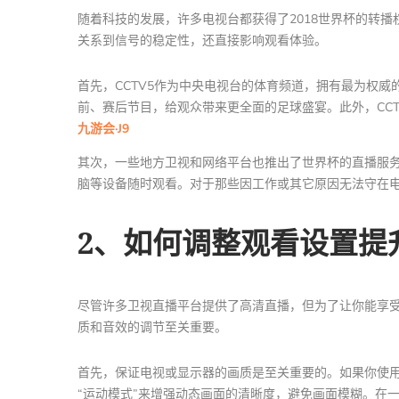
随着科技的发展，许多电视台都获得了2018世界杯的转播
关系到信号的稳定性，还直接影响观看体验。
首先，CCTV5作为中央电视台的体育频道，拥有最为权
前、赛后节目，给观众带来更全面的足球盛宴。此外，CC
九游会·J9
其次，一些地方卫视和网络平台也推出了世界杯的直播服
脑等设备随时观看。对于那些因工作或其它原因无法守在
2、如何调整观看设置提
尽管许多卫视直播平台提供了高清直播，但为了让你能享
质和音效的调节至关重要。
首先，保证电视或显示器的画质是至关重要的。如果你使
“运动模式”来增强动态画面的清晰度，避免画面模糊。在