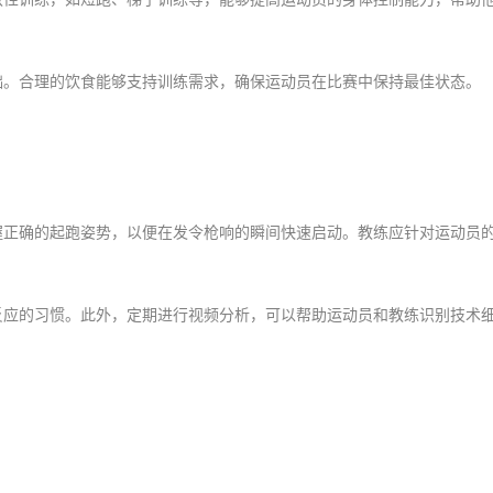
础。合理的饮食能够支持训练需求，确保运动员在比赛中保持最佳状态。
握正确的起跑姿势，以便在发令枪响的瞬间快速启动。教练应针对运动员
反应的习惯。此外，定期进行视频分析，可以帮助运动员和教练识别技术