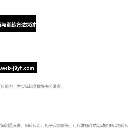
反应能力，为实际比赛做好充分准备。
时间测量设备，如反应灯、电子起跑器等，可以准确评估运动员的起跑反