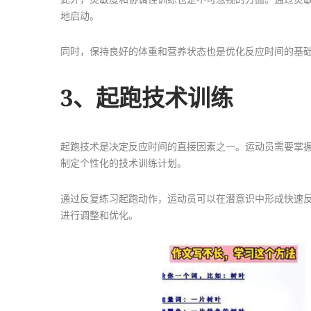
地启动。
同时，保持良好的体重和营养状态也是优化反应时间的基
3、起跑技术训练
起跑技术是决定反应时间的直接因素之一。运动员需要掌
制定个性化的技术训练计划。
通过反复练习起跑动作，运动员可以在潜意识中形成快速
进行调整和优化。