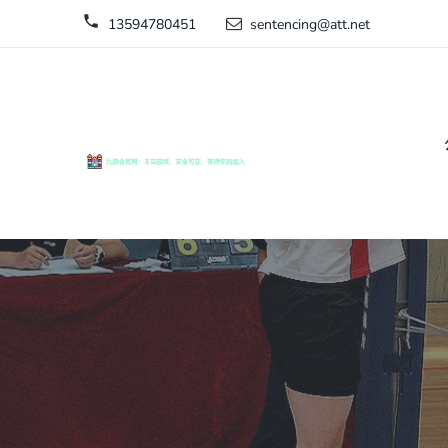
13594780451
sentencing@att.net