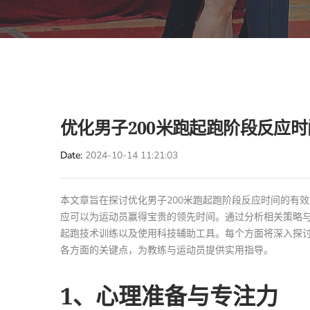
优化男子200米跑起跑阶段反应
Date
2024-10-14 11:21:03
本文章旨在探讨优化男子200米跑起跑阶段反应时间的有
应可以为运动员赢得宝贵的领先时间。通过分析相关策略
起跑技术训练以及使用科技辅助工具。每个方面将深入探
各方面的关键点，为教练与运动员提供实用指导。
1、心理准备与专注力