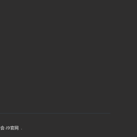
会·J9官网
.