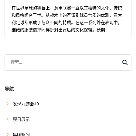
在世界足球的舞台上，意甲联赛一直以其独特的文化、传统
和风格闻名于世。从战术上的严谨到球员气质的优雅，意大
利足球都形成了与众不同的特质。在这一系列外在表现中，
细微的服装选择同样折射出背后的文化逻辑。长期...
搜索...
导航
发现九游会·J9
项目展示
集团新闻