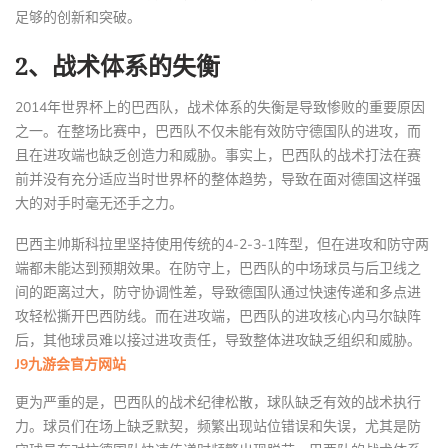
足够的创新和突破。
2、战术体系的失衡
2014年世界杯上的巴西队，战术体系的失衡是导致惨败的重要原因
之一。在整场比赛中，巴西队不仅未能有效防守德国队的进攻，而
且在进攻端也缺乏创造力和威胁。事实上，巴西队的战术打法在赛
前并没有充分适应当时世界杯的整体趋势，导致在面对德国这样强
大的对手时毫无还手之力。
巴西主帅斯科拉里坚持使用传统的4-2-3-1阵型，但在进攻和防守两
端都未能达到预期效果。在防守上，巴西队的中场球员与后卫线之
间的距离过大，防守协调性差，导致德国队通过快速传递和多点进
攻轻松撕开巴西防线。而在进攻端，巴西队的进攻核心内马尔缺阵
后，其他球员难以接过进攻责任，导致整体进攻缺乏组织和威胁。
J9九游会官方网站
更为严重的是，巴西队的战术纪律松散，球队缺乏有效的战术执行
力。球员们在场上缺乏默契，频繁出现站位错误和失误，尤其是防