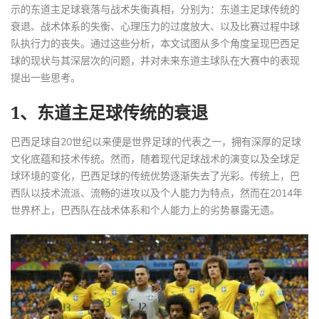
示的东道主足球衰落与战术失衡真相，分别为：东道主足球传统的
衰退、战术体系的失衡、心理压力的过度放大、以及比赛过程中球
队执行力的丧失。通过这些分析，本文试图从多个角度呈现巴西足
球的现状与其深层次的问题，并对未来东道主球队在大赛中的表现
提出一些思考。
1、东道主足球传统的衰退
巴西足球自20世纪以来便是世界足球的代表之一，拥有深厚的足球
文化底蕴和技术传统。然而，随着现代足球战术的演变以及全球足
球环境的变化，巴西足球的传统优势逐渐失去了光彩。传统上，巴
西队以技术流派、流畅的进攻以及个人能力为特点，然而在2014年
世界杯上，巴西队在战术体系和个人能力上的劣势暴露无遗。