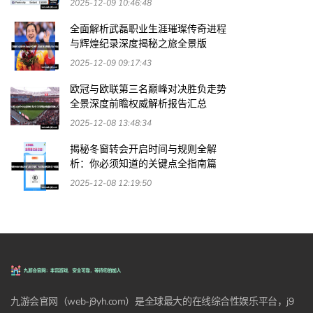
2025-12-09 10:46:48
全面解析武磊职业生涯璀璨传奇进程
与辉煌纪录深度揭秘之旅全景版
2025-12-09 09:17:43
欧冠与欧联第三名巅峰对决胜负走势
全景深度前瞻权威解析报告汇总
2025-12-08 13:48:34
揭秘冬窗转会开启时间与规则全解
析：你必须知道的关键点全指南篇
2025-12-08 12:19:50
九游会官网（web-j9yh.com）是全球最大的在线综合性娱乐平台，j9