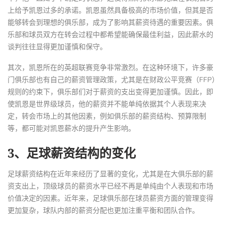
上给予凯恩过多的承诺。凯恩虽然具备极高的市场价值，但其是否
能够转会到理想的俱乐部，成为了影响其薪资待遇的重要因素。俱
乐部和球员双方在转会过程中都希望能确保最佳利益，因此薪水的
谈判往往显得更加谨慎和保守。
其次，凯恩所在的英超联赛竞争非常激烈。在这种环境下，许多豪
门俱乐部也有自己的薪资管理政策，尤其是在财政公平竞赛（FFP）
规则的约束下，俱乐部们对于薪资的支出变得更加谨慎。因此，即
使凯恩是世界级球员，他的薪资并不能单纯依据其个人表现来决
定，转会市场上的其他因素，例如俱乐部的薪资结构、预算限制
等，都可能对凯恩薪水的提升产生影响。
3、足球薪资结构的变化
足球薪资结构在近年来经历了显著的变化，尤其是在大俱乐部的薪
资支出上，顶级球员的薪资水平已经不再是单纯由个人表现和市场
价值决定的因素。近年来，足球俱乐部在球员薪资方面的管理变得
更加复杂，球队内部的薪资分配也更加注重平衡和团队合作。