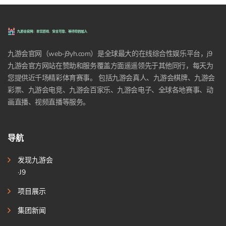
九游会官网（web-j9yh.com）是全球最大的在线综合性娱乐平台，j9
九游会官方网站在赞助和服务覆盖方面遥遥领先于其他同行，每天为
您提供近千场精彩体育赛事。 包括九游会真人、九游会棋牌、九游会
彩票、九游会电竞、九游会百家乐、九游会电子、全球各地赛事、动
画直播、视频直播等服务。
导航
发现九游会
·J9
项目展示
集团新闻