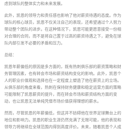
虑到球队的整体实力和未来发展。
此外，凯恩的领导力和责任感也影响了他对薪资待遇的态度。作为
球队的核心球员，凯恩不仅关注自己的表现，还希望通过个人努力
带动整个团队的进步。在这种情况下，凯恩可能更愿意接受一份相
对合理的合同，而不是将自己置于过高的薪资待遇之下，避免在球
队内部引发不必要的矛盾和压力。
总结：
凯恩年薪偏低的原因是多方面的，既有热刺俱乐部的薪资策略和财
务管理因素，也有转会市场和薪资结构变化的影响。此外，凯恩个
人的职业价值观和选择也在一定程度上塑造了他在薪资上的立场。
从俱乐部的角度来看，热刺在保持财务健康和稳定运营方面的策略
可能限制了凯恩薪资的提升，而在转会市场和薪资结构方面的变
动，也让凯恩无法单纯凭借市场价值获得理想的薪水。
然而，尽管凯恩的年薪偏低，但这并不妨碍他在世界足球舞台上的
地位和影响力。凯恩的职业生涯仍然充满了无限可能，他的表现和
领导力将继续在全球范围内得到高度评价。未来，随着凯恩个人成