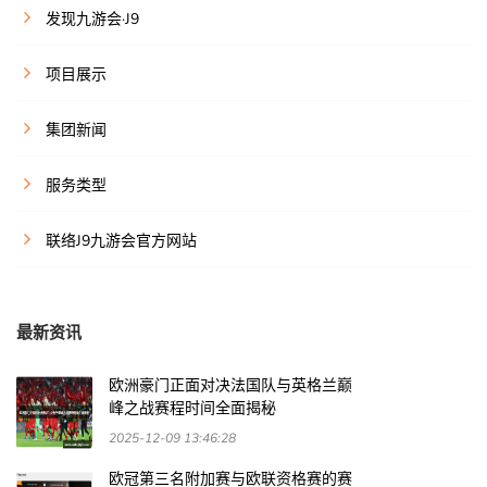
发现九游会·J9
项目展示
集团新闻
服务类型
联络J9九游会官方网站
最新资讯
欧洲豪门正面对决法国队与英格兰巅
峰之战赛程时间全面揭秘
2025-12-09 13:46:28
欧冠第三名附加赛与欧联资格赛的赛