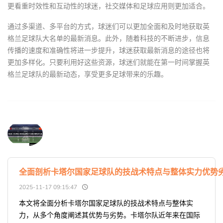
更看重时效性和互动性的球迷，社交媒体和足球应用则更加适合。
通过多渠道、多平台的方式，球迷们可以更加全面和及时地获取英
格兰足球队大名单的最新消息。此外，随着科技的不断进步，信息
传播的速度和准确性将进一步提升，球迷获取最新消息的途径也将
更加多样化。只要利用好这些资源，球迷们就能在第一时间掌握英
格兰足球队的最新动态，享受更多足球带来的乐趣。
全面剖析卡塔尔国家足球队的技战术特点与整体实力优势
2025-11-17 09:15:47
本文将全面分析卡塔尔国家足球队的技战术特点与整体实
力，从多个角度阐述其优势与劣势。卡塔尔队近年来在国际