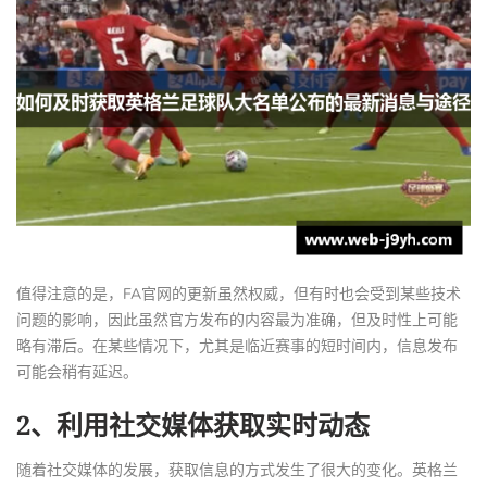
值得注意的是，FA官网的更新虽然权威，但有时也会受到某些技术
问题的影响，因此虽然官方发布的内容最为准确，但及时性上可能
略有滞后。在某些情况下，尤其是临近赛事的短时间内，信息发布
可能会稍有延迟。
2、利用社交媒体获取实时动态
随着社交媒体的发展，获取信息的方式发生了很大的变化。英格兰