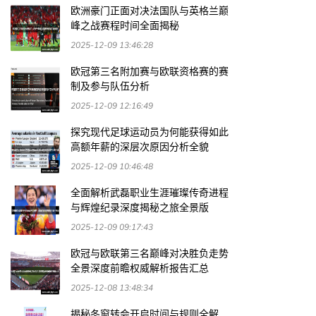
欧洲豪门正面对决法国队与英格兰巅
峰之战赛程时间全面揭秘
2025-12-09 13:46:28
欧冠第三名附加赛与欧联资格赛的赛
制及参与队伍分析
2025-12-09 12:16:49
探究现代足球运动员为何能获得如此
高额年薪的深层次原因分析全貌
2025-12-09 10:46:48
全面解析武磊职业生涯璀璨传奇进程
与辉煌纪录深度揭秘之旅全景版
2025-12-09 09:17:43
欧冠与欧联第三名巅峰对决胜负走势
全景深度前瞻权威解析报告汇总
2025-12-08 13:48:34
揭秘冬窗转会开启时间与规则全解