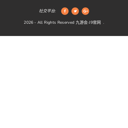
社交平台:
2026
- All Rights Reserved
九游会·J9官网
.