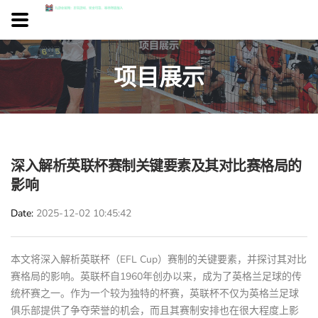
项目展示
深入解析英联杯赛制关键要素及其对比赛格局的
影响
Date
2025-12-02 10:45:42
本文将深入解析英联杯（EFL Cup）赛制的关键要素，并探讨其对比
赛格局的影响。英联杯自1960年创办以来，成为了英格兰足球的传
统杯赛之一。作为一个较为独特的杯赛，英联杯不仅为英格兰足球
俱乐部提供了争夺荣誉的机会，而且其赛制安排也在很大程度上影