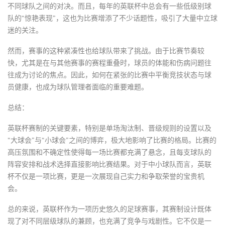
不同球队之间的对决。而且，每年的英联杯中总会有一些低级别球
队的“惊艳表现”，这也为比赛增添了不少话题性，吸引了大量中立球
迷的关注。
然而，赛事的这种紧凑性也给球队带来了挑战。由于比赛节奏较
快，尤其是在与其他赛事的赛程重叠时，球员的体能和伤病问题往
往成为讨论的焦点。因此，如何在紧张的比赛中平衡竞技状态与球
员健康，也成为球队管理者面临的重要难题。
总结：
英联杯赛制的关键要素，特别是单场淘汰制、晋级规则的设置以及
“大球会”与“小球会”之间的博弈，极大地影响了比赛的格局。比赛的
高压氛围和不确定性使得每一场比赛都充满了悬念，且每支球队的
阵容安排和战术选择直接影响比赛结果。对于中小球队而言，英联
杯不仅是一项比赛，更是一次展现自己实力和争取荣誉的宝贵机
会。
总的来说，英联杯作为一项历史悠久的足球赛事，其赛制设计既体
现了对不同层级球队的兼顾，也充满了竞争与戏剧性。它不仅是一