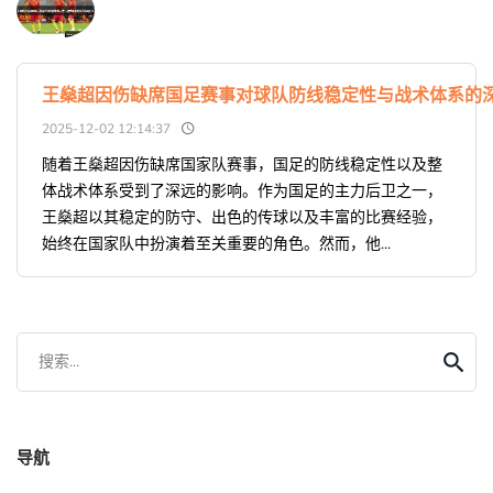
王燊超因伤缺席国足赛事对球队防线稳定性与战术体系的
2025-12-02 12:14:37
随着王燊超因伤缺席国家队赛事，国足的防线稳定性以及整
体战术体系受到了深远的影响。作为国足的主力后卫之一，
王燊超以其稳定的防守、出色的传球以及丰富的比赛经验，
始终在国家队中扮演着至关重要的角色。然而，他...
搜索...
导航