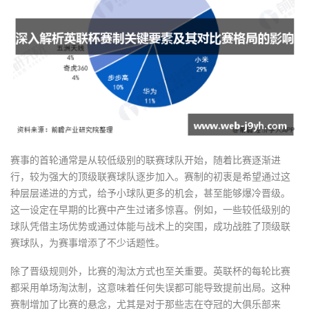
赛事的首轮通常是从较低级别的联赛球队开始，随着比赛逐渐进
行，较为强大的顶级联赛球队逐步加入。赛制的初衷是希望通过这
种层层递进的方式，给予小球队更多的机会，甚至能够爆冷晋级。
这一设定在早期的比赛中产生过诸多惊喜。例如，一些较低级别的
球队凭借主场优势或通过体能与战术上的突围，成功战胜了顶级联
赛球队，为赛事增添了不少话题性。
除了晋级规则外，比赛的淘汰方式也至关重要。英联杯的每轮比赛
都采用单场淘汰制，这意味着任何失误都可能导致提前出局。这种
赛制增加了比赛的悬念，尤其是对于那些志在夺冠的大俱乐部来