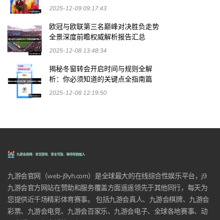
2025-12-09 09:17:43
欧冠与欧联第三名巅峰对决胜负走势
全景深度前瞻权威解析报告汇总
2025-12-08 13:48:34
揭秘冬窗转会开启时间与规则全解
析：你必须知道的关键点全指南篇
2025-12-08 12:19:50
九游会官网（web-j9yh.com）是全球最大的在线综合性娱乐平台，j9
九游会官方网站在赞助和服务覆盖方面遥遥领先于其他同行，每天为
您提供近千场精彩体育赛事。 包括九游会真人、九游会棋牌、九游会
彩票、九游会电竞、九游会百家乐、九游会电子、全球各地赛事、动