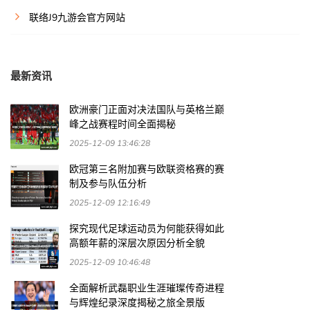
联络J9九游会官方网站
最新资讯
欧洲豪门正面对决法国队与英格兰巅
峰之战赛程时间全面揭秘
2025-12-09 13:46:28
欧冠第三名附加赛与欧联资格赛的赛
制及参与队伍分析
2025-12-09 12:16:49
探究现代足球运动员为何能获得如此
高额年薪的深层次原因分析全貌
2025-12-09 10:46:48
全面解析武磊职业生涯璀璨传奇进程
与辉煌纪录深度揭秘之旅全景版