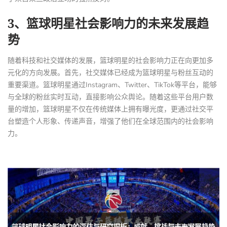
3、篮球明星社会影响力的未来发展趋
势
随着科技和社交媒体的发展，篮球明星的社会影响力正在向更加多
元化的方向发展。首先，社交媒体已经成为篮球明星与粉丝互动的
重要渠道。篮球明星通过Instagram、Twitter、TikTok等平台，能够
与全球的粉丝实时互动，直接影响公众舆论。随着这些平台用户数
量的增加，篮球明星不仅在传统媒体上拥有曝光度，更通过社交平
台塑造个人形象、传递声音，增强了他们在全球范围内的社会影响
力。