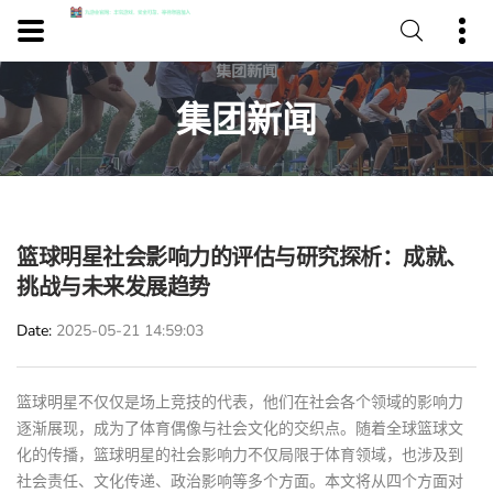
集团新闻
篮球明星社会影响力的评估与研究探析：成就、
挑战与未来发展趋势
Date
2025-05-21 14:59:03
篮球明星不仅仅是场上竞技的代表，他们在社会各个领域的影响力
逐渐展现，成为了体育偶像与社会文化的交织点。随着全球篮球文
化的传播，篮球明星的社会影响力不仅局限于体育领域，也涉及到
社会责任、文化传递、政治影响等多个方面。本文将从四个方面对