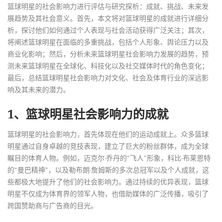
篮球明星的社会影响力进行评估与研究探析：成就、挑战、未来发
展趋势及其社会意义。首先，本文将对篮球明星的成就进行详细分
析，探讨他们如何通过个人表现与社会活动获得广泛关注；其次，
将阐述篮球明星在面临的多重挑战，包括个人形象、舆论压力以及
商业化影响；然后，分析未来篮球明星社会影响力发展的趋势，预
测未来篮球明星在全球化、科技化以及社交媒体时代的角色变化；
最后，总结篮球明星社会影响力对文化、社会及体育行业的深远影
响及其未来的潜力。
1、篮球明星社会影响力的成就
篮球明星的社会影响力，首先体现在他们的运动成就上。众多篮球
明星通过自身卓越的竞技表现，建立了巨大的粉丝群体，成为全球
瞩目的体育人物。例如，迈克尔·乔丹的“飞人”形象，科比·布莱恩特
的“曼巴精神”，以及勒布朗·詹姆斯的多次总冠军以及个人成就，这
些都极大地提升了他们的社会影响力。通过持续的优异表现，篮球
明星不仅成为体育界的领军人物，也借助媒体的广泛传播，吸引了
跨国赞助商与广告商的目光。