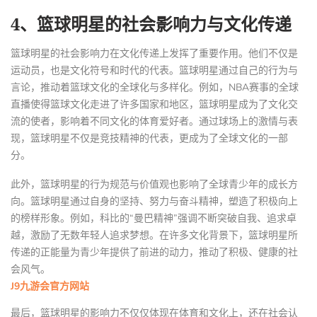
4、篮球明星的社会影响力与文化传递
篮球明星的社会影响力在文化传递上发挥了重要作用。他们不仅是
运动员，也是文化符号和时代的代表。篮球明星通过自己的行为与
言论，推动着篮球文化的全球化与多样化。例如，NBA赛事的全球
直播使得篮球文化走进了许多国家和地区，篮球明星成为了文化交
流的使者，影响着不同文化的体育爱好者。通过球场上的激情与表
现，篮球明星不仅是竞技精神的代表，更成为了全球文化的一部
分。
此外，篮球明星的行为规范与价值观也影响了全球青少年的成长方
向。篮球明星通过自身的坚持、努力与奋斗精神，塑造了积极向上
的榜样形象。例如，科比的“曼巴精神”强调不断突破自我、追求卓
越，激励了无数年轻人追求梦想。在许多文化背景下，篮球明星所
传递的正能量为青少年提供了前进的动力，推动了积极、健康的社
会风气。
J9九游会官方网站
最后，篮球明星的影响力不仅仅体现在体育和文化上，还在社会认