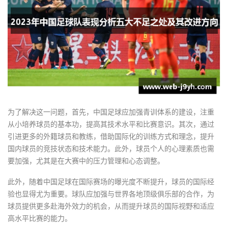
为了解决这一问题，首先，中国足球应加强青训体系的建设，注重
从小培养球员的基本功，提高其技术水平和比赛意识。其次，通过
引进更多的外籍球员和教练，借助国际化的训练方式和理念，提升
国内球员的竞技状态和技术能力。此外，球员个人的心理素质也需
要加强，尤其是在大赛中的压力管理和心态调整。
此外，随着中国足球在国际赛场的曝光度不断提升，球员的国际经
验也显得尤为重要。球队应加强与世界各地顶级俱乐部的合作，为
球员提供更多赴海外效力的机会，从而提升球员的国际视野和适应
高水平比赛的能力。