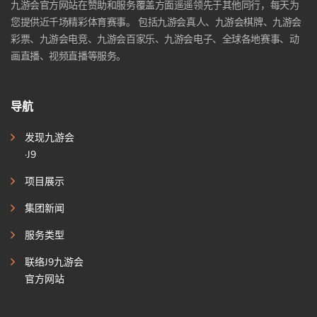
九游会官方网站在赞助和服务覆盖方面遥遥领先于其他同行，每天为
您提供近千场精彩体育赛事。 包括九游会真人、九游会棋牌、九游会
彩票、九游会电竞、九游会百家乐、九游会电子、全球各地赛事、动
画直播、视频直播等服务。
导航
发现九游会
·J9
项目展示
集团新闻
服务类型
联络J9九游会
官方网站