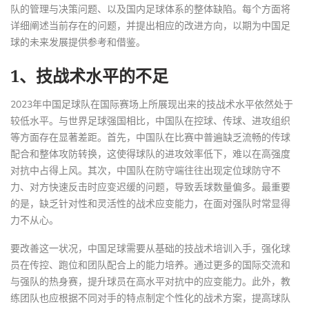
队的管理与决策问题、以及国内足球体系的整体缺陷。每个方面将
详细阐述当前存在的问题，并提出相应的改进方向，以期为中国足
球的未来发展提供参考和借鉴。
1、技战术水平的不足
2023年中国足球队在国际赛场上所展现出来的技战术水平依然处于
较低水平。与世界足球强国相比，中国队在控球、传球、进攻组织
等方面存在显著差距。首先，中国队在比赛中普遍缺乏流畅的传球
配合和整体攻防转换，这使得球队的进攻效率低下，难以在高强度
对抗中占得上风。其次，中国队在防守端往往出现定位球防守不
力、对方快速反击时应变迟缓的问题，导致丢球数量偏多。最重要
的是，缺乏针对性和灵活性的战术应变能力，在面对强队时常显得
力不从心。
要改善这一状况，中国足球需要从基础的技战术培训入手，强化球
员在传控、跑位和团队配合上的能力培养。通过更多的国际交流和
与强队的热身赛，提升球员在高水平对抗中的应变能力。此外，教
练团队也应根据不同对手的特点制定个性化的战术方案，提高球队