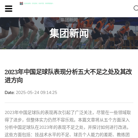
集团新闻
2023年中国足球队表现分析五大不足之处及其改
进方向
Date
2025-05-24 09:14:25
2023年中国足球队的表现再次引起了广泛关注，尽管在一些领域取
得了进步，但整体实力仍然不容乐观。本篇文章将从五个方面深入
分析中国足球队在2023年的表现不足之处，并探讨如何进行改进。
这些方面包括：技战术水平的不足、球员个人能力的差距、教练团