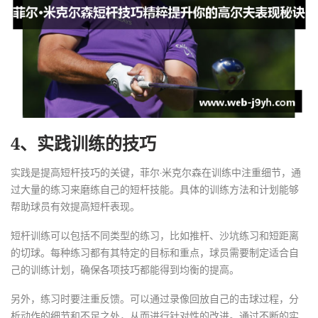
4、实践训练的技巧
实践是提高短杆技巧的关键，菲尔·米克尔森在训练中注重细节，通
过大量的练习来磨练自己的短杆技能。具体的训练方法和计划能够
帮助球员有效提高短杆表现。
短杆训练可以包括不同类型的练习，比如推杆、沙坑练习和短距离
的切球。每种练习都有其特定的目标和重点，球员需要制定适合自
己的训练计划，确保各项技巧都能得到均衡的提高。
另外，练习时要注重反馈。可以通过录像回放自己的击球过程，分
析动作的细节和不足之处，从而进行针对性的改进。通过不断的实