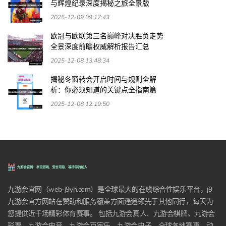
与辉煌纪录深度揭秘之旅全景版
2025-12-09 09:17:43
欧冠与欧联第三名巅峰对决胜负走势
全景深度前瞻权威解析报告汇总
2025-12-08 13:48:34
揭秘冬窗转会开启时间与规则全解
析：你必须知道的关键点全指南篇
2025-12-08 12:19:50
九游会官网（web-j9yh.com）是全球最大的在线综合性娱乐平台，j9
九游会官方网站在赞助和服务覆盖方面遥遥领先于其他同行，每天为
您提供近千场精彩体育赛事。 包括九游会真人、九游会棋牌、九游会
彩票、九游会电竞、九游会百家乐、九游会电子、全球各地赛事、动