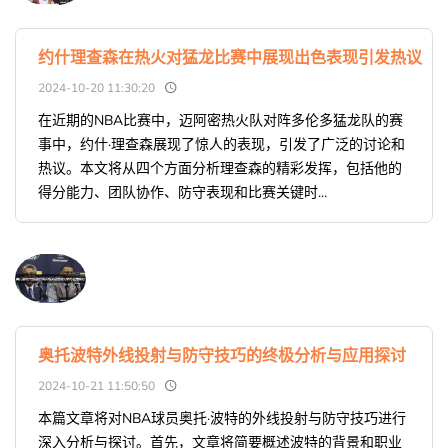
约什理查森在热火对猛龙比赛中展现出色表现引发热议
2024-10-20 11:30:20
在近期的NBA比赛中，迈阿密热火队对阵多伦多猛龙队的赛
事中，约什·理查森展现了惊人的表现，引发了广泛的讨论和
热议。本文将从四个方面分析理查森的精彩发挥，包括他的
得分能力、团队协作、防守表现和比赛关键时...
奥托波特外线投射与防守技巧的终极分析与应用探讨
2024-10-21 11:50:50
本篇文章将对NBA球员奥托·波特的外线投射与防守技巧进行
深入分析与探讨。首先，文章将简要概述波特的背景和职业