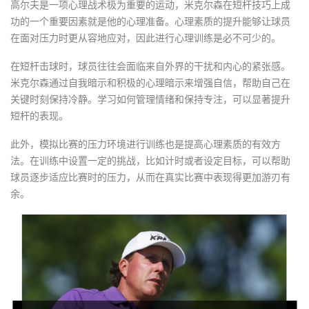
高尔夫是一项心理战术极为重要的运动，米克尔森在短杆技巧上成
功的一个重要因素就是他的心理准备。心理素质的提升能够让球员
在面对压力时更从容地应对，因此进行心理训练是必不可少的。
在短杆击球时，球员往往会面临来自外界的干扰和内心的紧张感。
米克尔森通过自我暗示和积极的心理暗示来增强自信，帮助自己在
关键时刻保持冷静。学习如何管理情绪和保持专注，可以显著提升
短杆的表现。
此外，模拟比赛的压力环境进行训练也是提高心理素质的有效方
法。在训练中设置一定的挑战，比如计时或者设定目标，可以帮助
球员逐步适应比赛时的压力，从而在真实比赛中表现得更加游刃有
余。