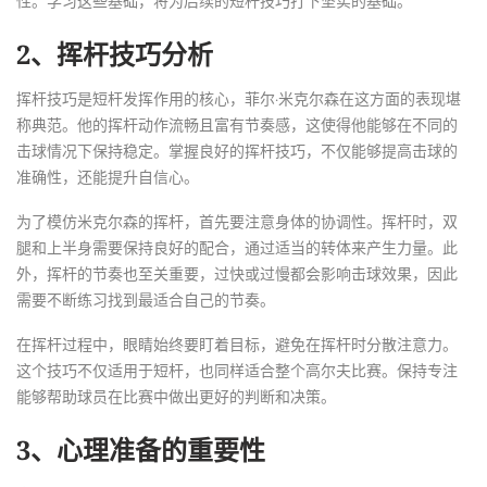
性。学习这些基础，将为后续的短杆技巧打下坚实的基础。
2、挥杆技巧分析
挥杆技巧是短杆发挥作用的核心，菲尔·米克尔森在这方面的表现堪
称典范。他的挥杆动作流畅且富有节奏感，这使得他能够在不同的
击球情况下保持稳定。掌握良好的挥杆技巧，不仅能够提高击球的
准确性，还能提升自信心。
为了模仿米克尔森的挥杆，首先要注意身体的协调性。挥杆时，双
腿和上半身需要保持良好的配合，通过适当的转体来产生力量。此
外，挥杆的节奏也至关重要，过快或过慢都会影响击球效果，因此
需要不断练习找到最适合自己的节奏。
在挥杆过程中，眼睛始终要盯着目标，避免在挥杆时分散注意力。
这个技巧不仅适用于短杆，也同样适合整个高尔夫比赛。保持专注
能够帮助球员在比赛中做出更好的判断和决策。
3、心理准备的重要性