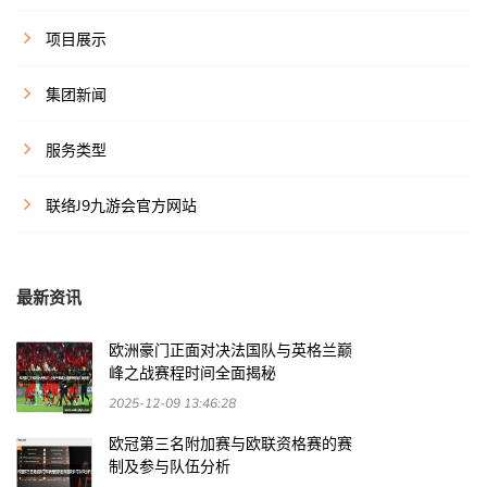
项目展示
集团新闻
服务类型
联络J9九游会官方网站
最新资讯
欧洲豪门正面对决法国队与英格兰巅
峰之战赛程时间全面揭秘
2025-12-09 13:46:28
欧冠第三名附加赛与欧联资格赛的赛
制及参与队伍分析