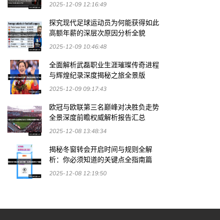
2025-12-09 12:16:49
探究现代足球运动员为何能获得如此
高额年薪的深层次原因分析全貌
2025-12-09 10:46:48
全面解析武磊职业生涯璀璨传奇进程
与辉煌纪录深度揭秘之旅全景版
2025-12-09 09:17:43
欧冠与欧联第三名巅峰对决胜负走势
全景深度前瞻权威解析报告汇总
2025-12-08 13:48:34
揭秘冬窗转会开启时间与规则全解
析：你必须知道的关键点全指南篇
2025-12-08 12:19:50