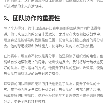
个新的高度。这样的表现不仅让他赢得了教练和队友的认可，也让
球迷对他的未来充满期待。
2、团队协作的重要性
除了个人得分，约什·理查森在比赛中展现的团队协作同样值得称
道。他与队友之间的配合非常默契，尤其是在快攻和挡拆战术中，
理查森总是能够及时找到最佳位置，配合队友创造出良好的得分机
会。他的球场视野和传球能力，使得热火队的进攻更加流畅。
在比赛中，理查森不仅仅是得分手，他还扮演了组织者的角色。他
能够有效地读取场上的局势，做出快速反应，及时将球传给状态更
好的队友。通过这样的方式，他提升了球队的整体进攻效率，使得
热火队在面对猛龙的防守时游刃有余。
理查森的团队精神和无私的打法也激励了队友，提升了全队的士
气。每当他为队友创造得分机会时，热火队的士气都会随之高涨，
形成良好的比赛氛围。这种积极的影响力让理查森不仅是球队的得
分点，更是全队的精神领袖。