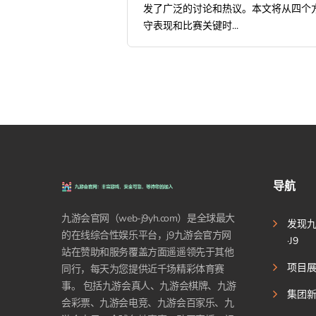
发了广泛的讨论和热议。本文将从四个
守表现和比赛关键时...
导航
九游会官网（web-j9yh.com）是全球最大
发现
的在线综合性娱乐平台，j9九游会官方网
·J9
站在赞助和服务覆盖方面遥遥领先于其他
项目
同行，每天为您提供近千场精彩体育赛
事。 包括九游会真人、九游会棋牌、九游
集团
会彩票、九游会电竞、九游会百家乐、九