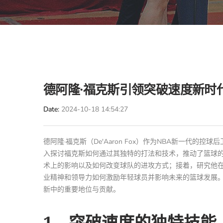
德阿隆·福克斯引领突破速度新时
Date
2024-10-18 14:54:27
德阿隆·福克斯（De'Aaron Fox）作为NBA新一
入探讨福克斯如何通过其独特的打法和技术，推动了篮球
术上的影响以及如何改变球队的进攻方式；接着，研究他
业精神和领导力如何激励年轻球员并影响未来的篮球发展。
新中的重要地位与贡献。
1、突破速度的独特技能