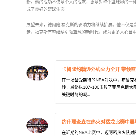
新。他的成功不仅是个人的成就，更是对整个篮球界的一
成了良好的篮球生态。
展望未来，德阿隆·福克斯的影响力将继续扩展。他不仅是
步，福克斯有望继续引领篮球的新时代，成为更多人心目
卡梅隆约翰逊外线火力全开 带领
在一场备受期待的NBA对决中，布鲁克
转，最终以107-100击败了菲尼克
关键时刻的凝...
约什理查森在热火对猛龙比赛中展
在近期的NBA比赛中，迈阿密热火队对