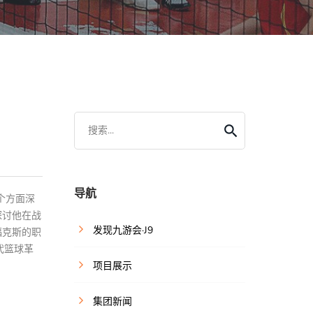
搜索...
导航
四个方面深
探讨他在战
发现九游会·J9
福克斯的职
代篮球革
项目展示
集团新闻