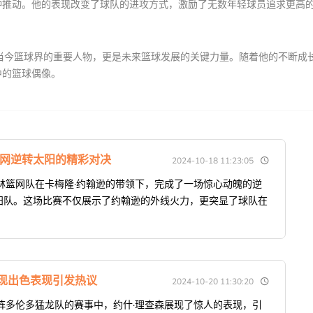
种推动。他的表现改变了球队的进攻方式，激励了无数年轻球员追求更高
当今篮球界的重要人物，更是未来篮球发展的关键力量。随着他的不断成
中的篮球偶像。
篮网逆转太阳的精彩对决
2024-10-18 11:23:05
林篮网队在卡梅隆·约翰逊的带领下，完成了一场惊心动魄的逆
斯太阳队。这场比赛不仅展示了约翰逊的外线火力，更突显了球队在
现出色表现引发热议
2024-10-20 11:30:20
阵多伦多猛龙队的赛事中，约什·理查森展现了惊人的表现，引