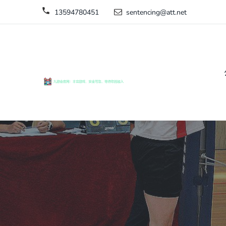
13594780451
sentencing@att.net