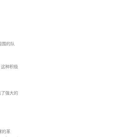
周围的队
。这种积极
出了强大的
球的革