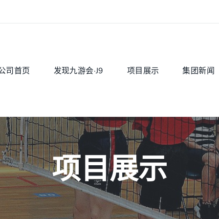
公司首页
发现九游会·J9
项目展示
集团新闻
项目展示